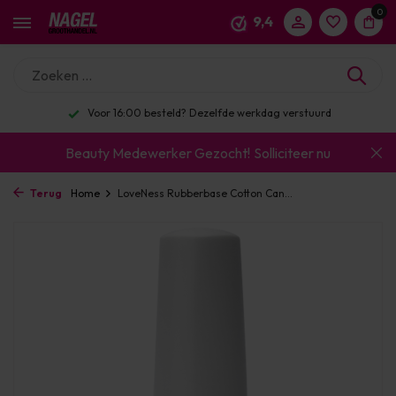
0
9,4
Voor 16:00 besteld? Dezelfde werkdag verstuurd
Beauty Medewerker Gezocht!
Solliciteer nu
Terug
Home
LoveNess Rubberbase Cotton Can...