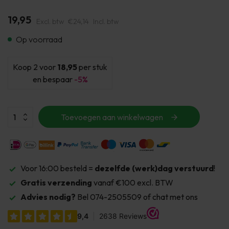
19,95
Excl. btw
€24,14
Incl. btw
Op voorraad
Koop 2 voor
18,95
per stuk
en bespaar
-5%
Toevoegen aan winkelwagen
Voor 16:00 besteld =
dezelfde (werk)dag verstuurd
!
Gratis verzending
vanaf €100 excl. BTW
Advies nodig?
Bel 074-2505509 of chat met ons