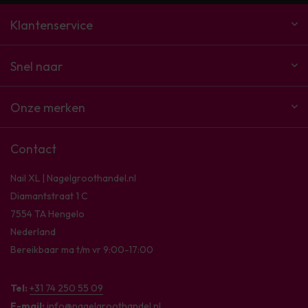
Klantenservice
Snel naar
Onze merken
Contact
Nail XL | Nagelgroothandel.nl
Diamantstraat 1 C
7554 TA Hengelo
Nederland
Bereikbaar ma t/m vr 9:00-17:00
Tel:
+31 74 250 55 09
E-mail:
info@nagelgroothandel.nl