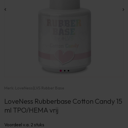
Merk:
LoveNess
|
LVS Rubber Base
LoveNess Rubberbase Cotton Candy 15
ml TPO/HEMA vrij
Voordeel v.a. 2 stuks