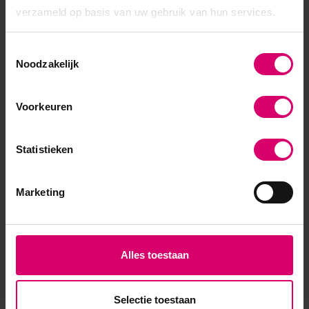
SKU
504938
verzameld op basis van uw gebruik van hun services.
Toestemmingsselectie
Noodzakelijk
Voorkeuren
Statistieken
Marketing
Alles toestaan
Selectie toestaan