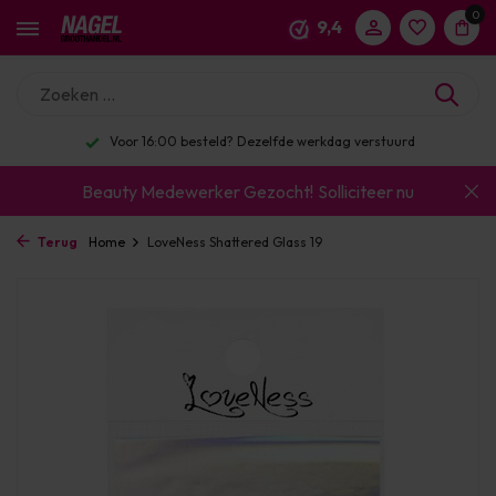
0
9,4
Voor 16:00 besteld? Dezelfde werkdag verstuurd
Beauty Medewerker Gezocht!
Solliciteer nu
Terug
Home
LoveNess Shattered Glass 19