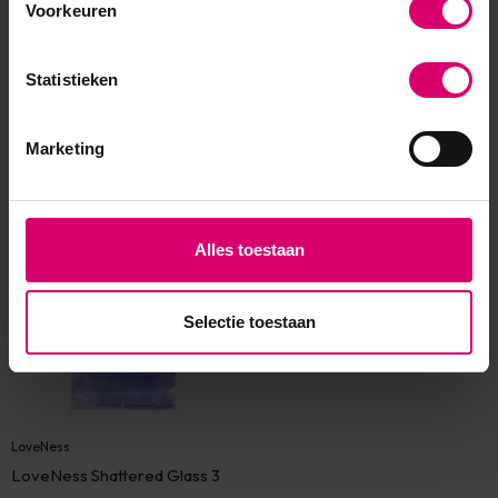
Voorkeuren
Statistieken
Marketing
Eerder bekeken
Alles toestaan
Selectie toestaan
LoveNess
LoveNess Shattered Glass 3