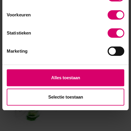
Voorkeuren
Statistieken
Marketing
Eerder bekeken
Alles toestaan
Selectie toestaan