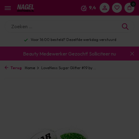
0
9,4
Voor 16:00 besteld? Dezelfde werkdag verstuurd
Beauty Medewerker Gezocht!
Solliciteer nu
Terug
Home
LoveNess Sugar Glitter #19 by ...