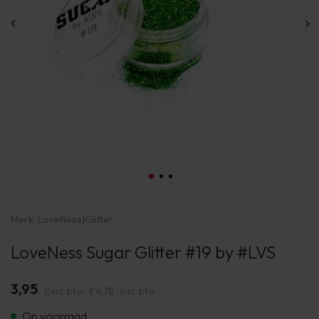
Merk:
LoveNess
|
Glitter
LoveNess Sugar Glitter #19 by #LVS
3,95
Excl. btw
€4,78
Incl. btw
Op voorraad