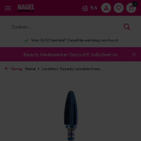
0
9,4
Voor 16:00 besteld? Dezelfde werkdag verstuurd
Beauty Medewerker Gezocht!
Solliciteer nu
Terug
Home
LoveNess Torpedo Lamellenfrees...