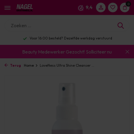
0
9,4
Voor 16:00 besteld? Dezelfde werkdag verstuurd
Beauty Medewerker Gezocht!
Solliciteer nu
Terug
Home
LoveNess Ultra Shine Cleanser ...