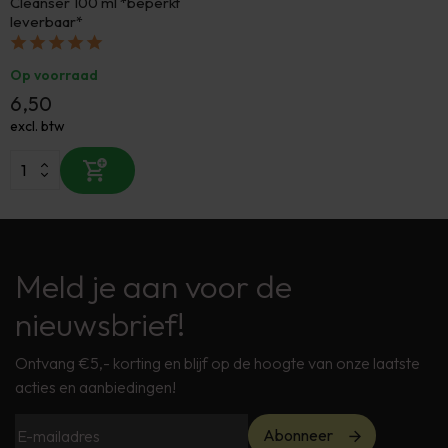
Cleanser 100 ml *beperkt
leverbaar*
Op voorraad
6,50
excl. btw
Meld je aan voor de
nieuwsbrief!
Ontvang €5,- korting en blijf op de hoogte van onze laatste
acties en aanbiedingen!
Abonneer