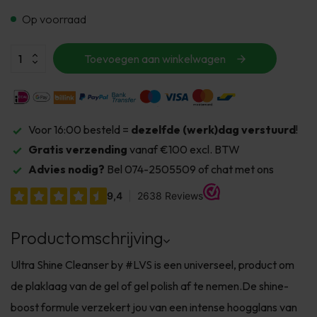
Op voorraad
Toevoegen aan winkelwagen
Voor 16:00 besteld =
dezelfde (werk)dag verstuurd
!
Gratis verzending
vanaf €100 excl. BTW
Advies nodig?
Bel 074-2505509 of chat met ons
Productomschrijving
Ultra Shine Cleanser by #LVS is een universeel, product om
de plaklaag van de gel of gel polish af te nemen.De shine-
boost formule verzekert jou van een intense hoogglans van