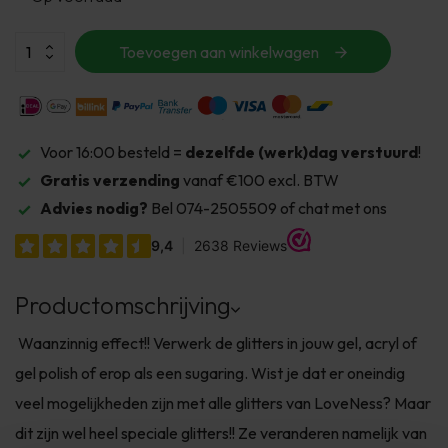
Toevoegen aan winkelwagen
Voor 16:00 besteld =
dezelfde (werk)dag verstuurd
!
Gratis verzending
vanaf €100 excl. BTW
Advies nodig?
Bel 074-2505509 of chat met ons
Productomschrijving
Waanzinnig effect!! Verwerk de glitters in jouw gel, acryl of
gel polish of erop als een sugaring. Wist je dat er oneindig
veel mogelijkheden zijn met alle glitters van LoveNess? Maar
dit zijn wel heel speciale glitters!! Ze veranderen namelijk van