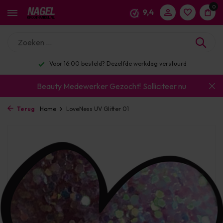
0
9,4
Voor 16:00 besteld? Dezelfde werkdag verstuurd
Beauty Medewerker Gezocht!
Solliciteer nu
Terug
Home
LoveNess UV Glitter 01