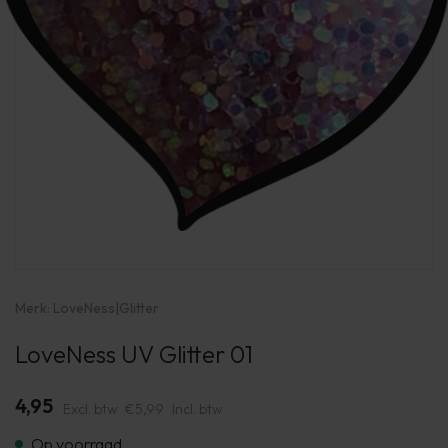
Merk:
LoveNess
|
Glitter
LoveNess UV Glitter 01
4,95
Excl. btw
€5,99
Incl. btw
Op voorraad