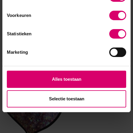
Voorkeuren
Statistieken
Marketing
Eerder bekeken
Alles toestaan
Selectie toestaan