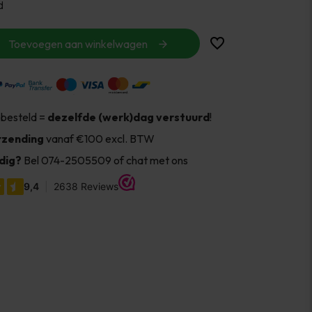
d
Toevoegen aan winkelwagen
 besteld =
dezelfde (werk)dag verstuurd
!
rzending
vanaf €100 excl. BTW
dig?
Bel 074-2505509 of chat met ons