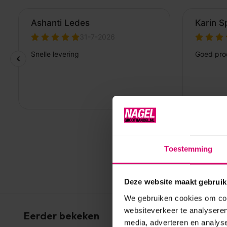
Toestemming
Deze website maakt gebruik
We gebruiken cookies om cont
websiteverkeer te analyseren
Eerder bekeken
media, adverteren en analys