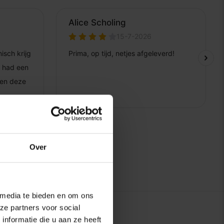
Over
 media te bieden en om ons
ze partners voor social
nformatie die u aan ze heeft