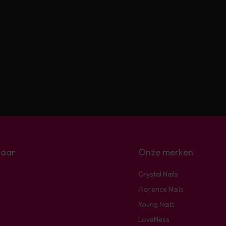
naar
Onze merken
Crystal Nails
Florence Nails
Young Nails
LoveNess