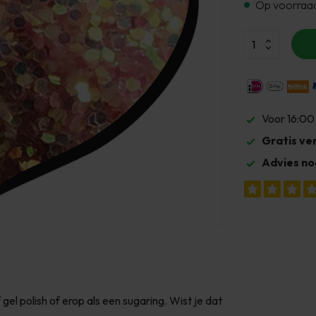
Op voorraa
Voor 16:00
Gratis ve
Advies no
 gel polish of erop als een sugaring. Wist je dat