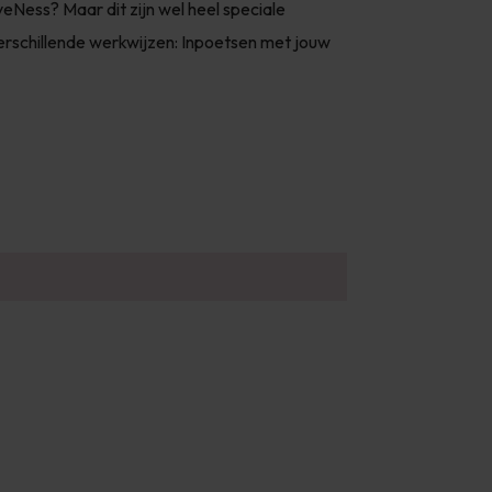
veNess? Maar dit zijn wel heel speciale
. Verschillende werkwijzen: Inpoetsen met jouw