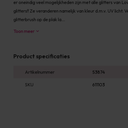
er oneindig veel mogelijkheden zijn met alle glitters van Lo
glitters!! Ze veranderen namelijk van kleur d.m.v. UV licht
glitterbrush op de plak la...
Toon meer
Product specificaties
Artikelnummer
53874
SKU
611103