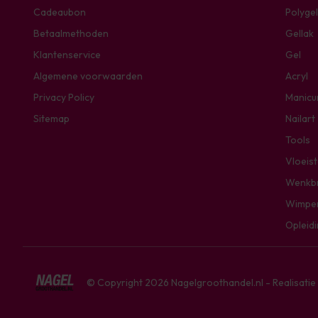
Cadeaubon
Polygel
Betaalmethoden
Gellak
Klantenservice
Gel
Algemene voorwaarden
Acryl
Privacy Policy
Manicu
Sitemap
Nailart
Tools
Vloeis
Wenkb
Wimpe
Opleid
© Copyright 2026 Nagelgroothandel.nl - Realisati