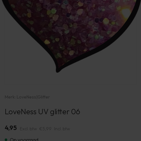
Merk:
LoveNess
|
Glitter
LoveNess UV glitter 06
4,95
Excl. btw
€5,99
Incl. btw
Op voorraad