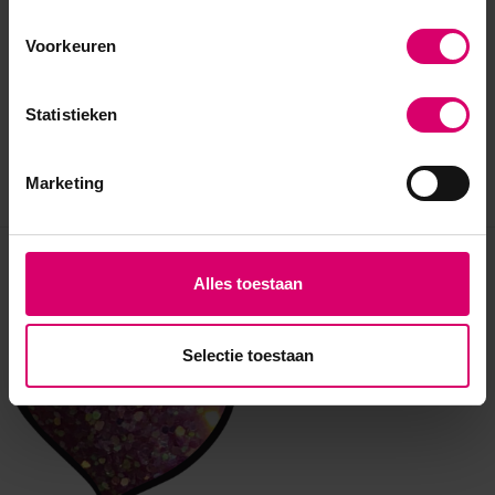
Voorkeuren
Statistieken
Marketing
Eerder bekeken
Alles toestaan
Selectie toestaan