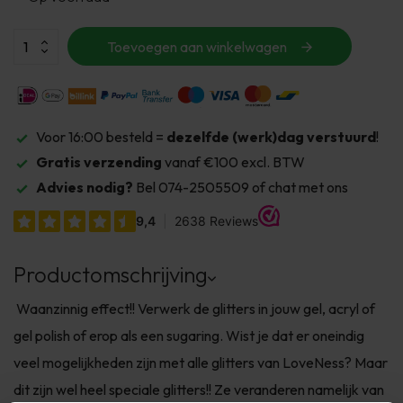
Toevoegen aan winkelwagen
Voor 16:00 besteld =
dezelfde (werk)dag verstuurd
!
Gratis verzending
vanaf €100 excl. BTW
Advies nodig?
Bel 074-2505509 of chat met ons
Productomschrijving
Waanzinnig effect!! Verwerk de glitters in jouw gel, acryl of
gel polish of erop als een sugaring. Wist je dat er oneindig
veel mogelijkheden zijn met alle glitters van LoveNess? Maar
dit zijn wel heel speciale glitters!! Ze veranderen namelijk van