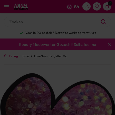
0
9,4
Voor 16:00 besteld? Dezelfde werkdag verstuurd
Beauty Medewerker Gezocht!
Solliciteer nu
Terug
Home
LoveNess UV glitter 06