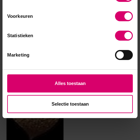
Voorkeuren
Statistieken
Marketing
Eerder bekeken
Alles toestaan
Selectie toestaan