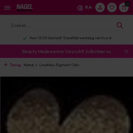
0
9,4
Voor 16:00 besteld? Dezelfde werkdag verstuurd
Beauty Medewerker Gezocht!
Solliciteer nu
Terug
Home
LoveNess Pigment Odin