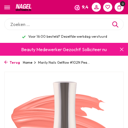
0
9,4
Voor 16:00 besteld? Dezelfde werkdag verstuurd
Beauty Medewerker Gezocht!
Solliciteer nu
Terug
Home
Marily Nails Gelflow #102N Pea...