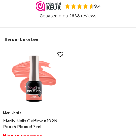
Eerder bekeken
MarilyNails
Marily Nails Gelflow #102N
Peach Please! 7 ml
Niet op voorraad