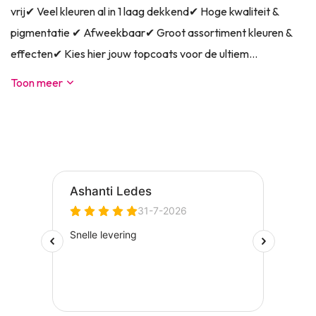
vrij✔ Veel kleuren al in 1 laag dekkend✔ Hoge kwaliteit &
pigmentatie ✔ Afweekbaar✔ Groot assortiment kleuren &
effecten✔ Kies hier jouw topcoats voor de ultiem...
Toon meer