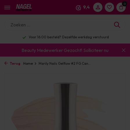
0
9,4
Voor 16:00 besteld? Dezelfde werkdag verstuurd
Beauty Medewerker Gezocht!
Solliciteer nu
Terug
Home
Marily Nails Gelflow #2 FG Can...