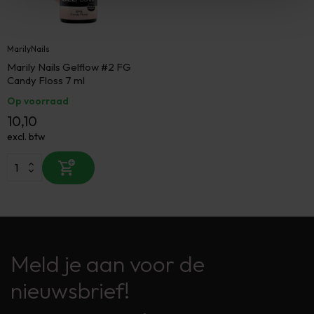
MarilyNails
Marily Nails Gelflow #2 FG
Candy Floss 7 ml
Op voorraad
10,10
excl. btw
Meld je aan voor de
nieuwsbrief!