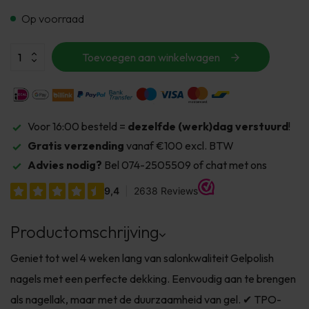
Op voorraad
Toevoegen aan winkelwagen
Voor 16:00 besteld =
dezelfde (werk)dag verstuurd
!
Gratis verzending
vanaf €100 excl. BTW
Advies nodig?
Bel 074-2505509 of chat met ons
Productomschrijving
Geniet tot wel 4 weken lang van salonkwaliteit Gelpolish
nagels met een perfecte dekking. Eenvoudig aan te brengen
als nagellak, maar met de duurzaamheid van gel. ✔ TPO-