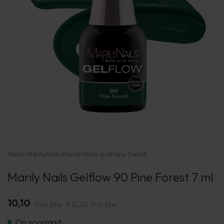
Merk:
MarilyNails
|
Marily Nails GelFlow Gellak
Marily Nails Gelflow 90 Pine Forest 7 ml
10,10
Excl. btw
€12,22
Incl. btw
Op voorraad