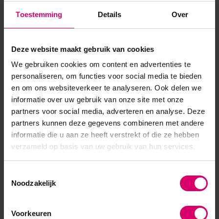
pigmentatie ✔ Afweekbaar✔ Groot assortiment kleuren &
Toestemming
Details
Over
effecten✔ Kies hier jouw topcoats voor de ultiem...
Toon meer
Deze website maakt gebruik van cookies
We gebruiken cookies om content en advertenties te
personaliseren, om functies voor social media te bieden
en om ons websiteverkeer te analyseren. Ook delen we
informatie over uw gebruik van onze site met onze
partners voor social media, adverteren en analyse. Deze
partners kunnen deze gegevens combineren met andere
informatie die u aan ze heeft verstrekt of die ze hebben
verzameld op basis van uw gebruik van hun services.
Toestemmingsselectie
Noodzakelijk
Voorkeuren