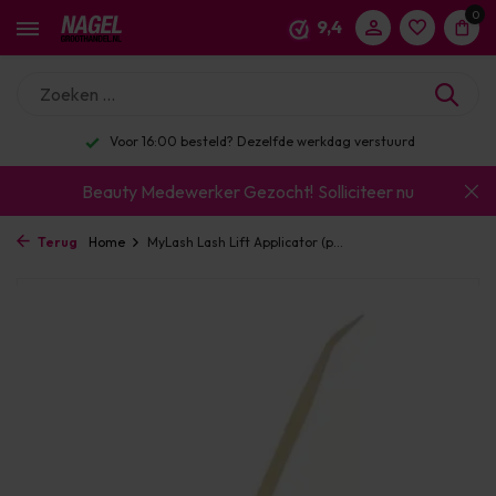
0
9,4
Voor 16:00 besteld? Dezelfde werkdag verstuurd
Beauty Medewerker Gezocht!
Solliciteer nu
Terug
Home
MyLash Lash Lift Applicator (p...