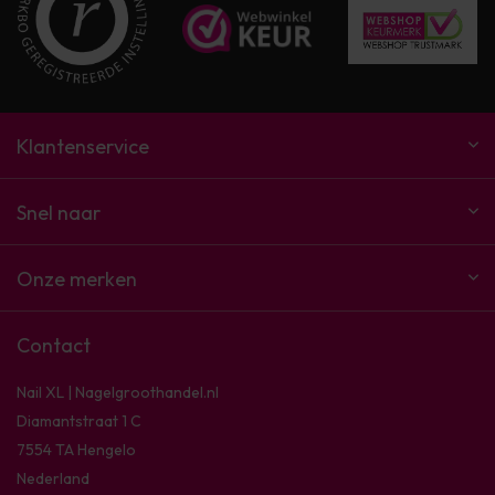
Klantenservice
Snel naar
Onze merken
Contact
Nail XL | Nagelgroothandel.nl
Diamantstraat 1 C
7554 TA Hengelo
Nederland