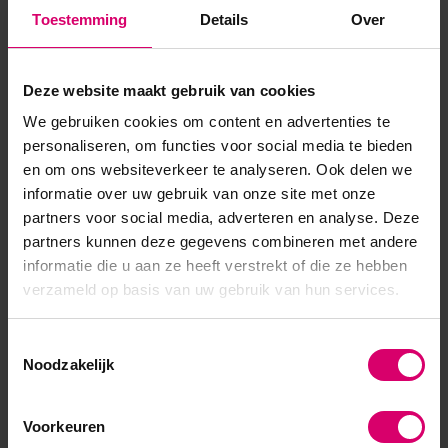
Product specificaties
Toestemming
Details
Over
Artikelnummer
27901
Deze website maakt gebruik van cookies
SKU
408465
We gebruiken cookies om content en advertenties te
personaliseren, om functies voor social media te bieden
en om ons websiteverkeer te analyseren. Ook delen we
informatie over uw gebruik van onze site met onze
partners voor social media, adverteren en analyse. Deze
partners kunnen deze gegevens combineren met andere
informatie die u aan ze heeft verstrekt of die ze hebben
verzameld op basis van uw gebruik van hun services.
Toestemmingsselectie
Noodzakelijk
Voorkeuren