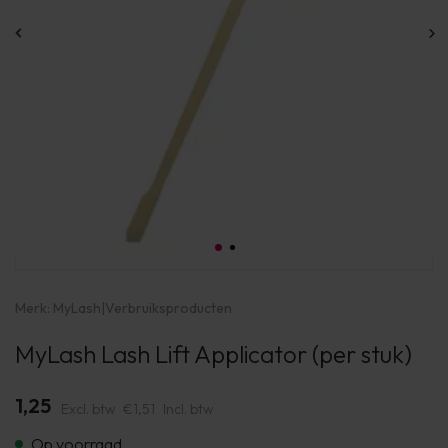
Merk:
MyLash
|
Verbruiksproducten
MyLash Lash Lift Applicator (per stuk)
1,25
Excl. btw
€1,51
Incl. btw
Op voorraad