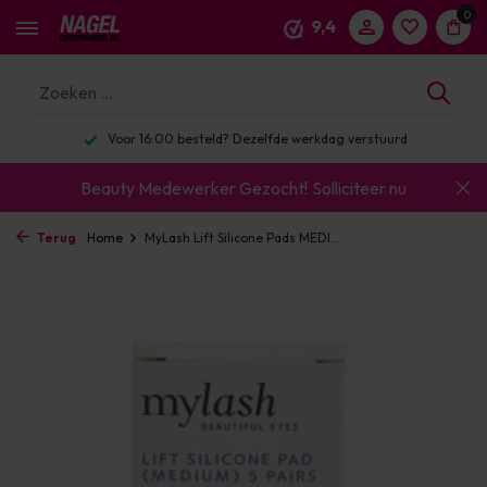
0
9,4
Voor 16:00 besteld? Dezelfde werkdag verstuurd
Beauty Medewerker Gezocht!
Solliciteer nu
Terug
Home
MyLash Lift Silicone Pads MEDI...