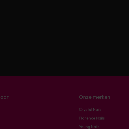
naar
Onze merken
Crystal Nails
Florence Nails
Young Nails