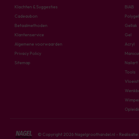
Klachten & Suggesties
BIAB
Cadeaubon
Polygel
Betaalmethoden
Gellak
Klantenservice
Gel
Algemene voorwaarden
Acryl
Privacy Policy
Manicu
Sitemap
Nailart
Tools
Vloeis
Wenkb
Wimpe
Opleid
© Copyright 2026 Nagelgroothandel.nl - Realisati