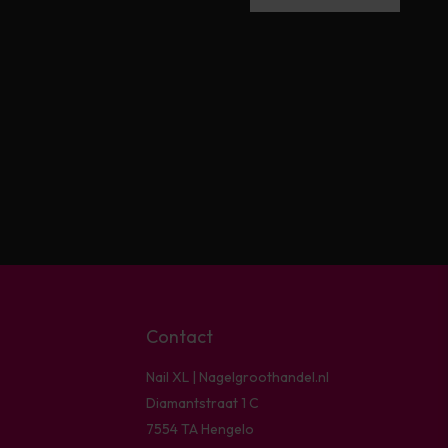
Contact
Nail XL | Nagelgroothandel.nl
Diamantstraat 1 C
7554 TA Hengelo