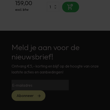
159,00
excl. btw
Meld je aan voor de
nieuwsbrief!
Ontvang €5,- korting en blijf op de hoogte van onze
laatste acties en aanbiedingen!
Abonneer