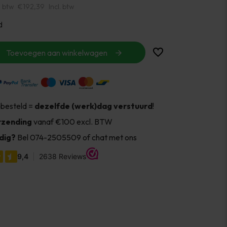
. btw
€192,39
Incl. btw
d
Toevoegen aan winkelwagen
 besteld =
dezelfde (werk)dag verstuurd
!
rzending
vanaf €100 excl. BTW
dig?
Bel 074-2505509 of chat met ons