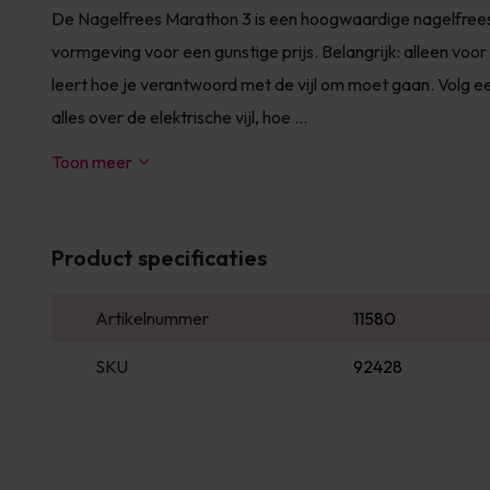
De Nagelfrees Marathon 3 is een hoogwaardige nagelfrees 
vormgeving voor een gunstige prijs. Belangrijk: alleen voor 
leert hoe je verantwoord met de vijl om moet gaan. Volg ee
alles over de elektrische vijl, hoe ...
Toon meer
Product specificaties
Artikelnummer
11580
SKU
92428