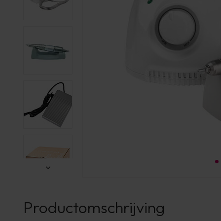
Productomschrijving