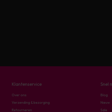
Klantenservice
Snel 
Over ons
Blog
Verzending & bezorging
Nieuw
Retourneren
Sale