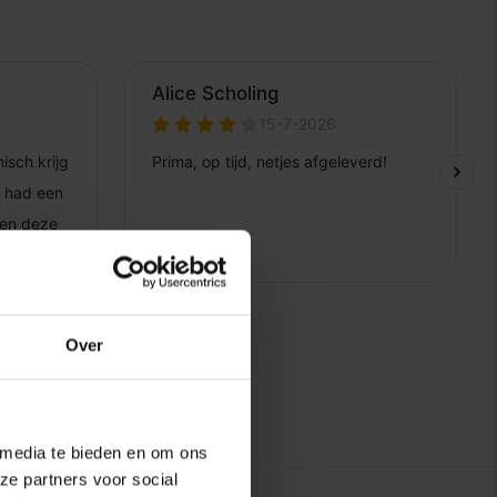
Over
 media te bieden en om ons
ze partners voor social