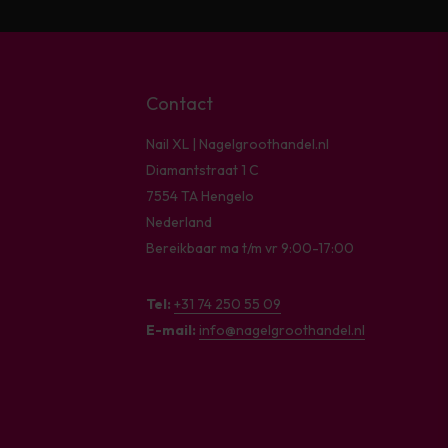
Contact
Nail XL | Nagelgroothandel.nl
Diamantstraat 1 C
7554 TA Hengelo
Nederland
Bereikbaar ma t/m vr 9:00-17:00
Tel:
+31 74 250 55 09
E-mail:
info@nagelgroothandel.nl