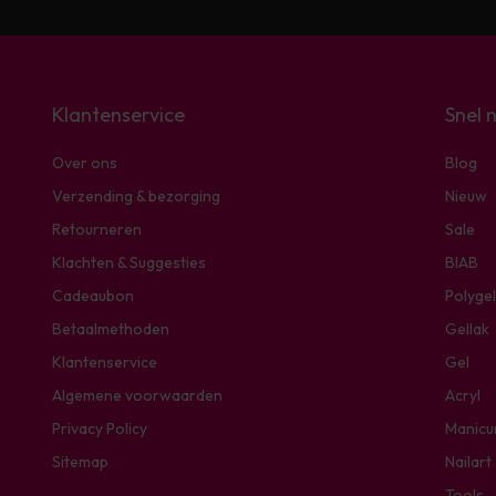
Klantenservice
Snel 
Over ons
Blog
Verzending & bezorging
Nieuw
Retourneren
Sale
Klachten & Suggesties
BIAB
Cadeaubon
Polygel
Betaalmethoden
Gellak
Klantenservice
Gel
Algemene voorwaarden
Acryl
Privacy Policy
Manicu
Sitemap
Nailart
Tools