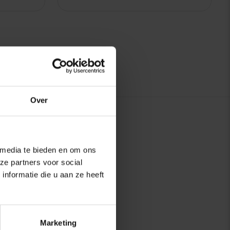
Over
 media te bieden en om ons
ze partners voor social
nformatie die u aan ze heeft
Marketing