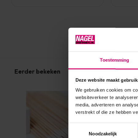
Toestemming
Eerder bekeken
Deze website maakt gebruik
We gebruiken cookies om cont
websiteverkeer te analyseren
media, adverteren en analys
verstrekt of die ze hebben v
Toestemmingsselectie
Noodzakelijk