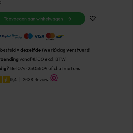
d
Toevoegen aan winkelwagen
 besteld =
dezelfde (werk)dag verstuurd
!
rzending
vanaf €100 excl. BTW
dig?
Bel 074-2505509 of chat met ons