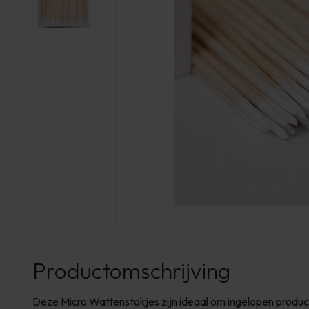
Productomschrijving
Deze Micro Wattenstokjes zijn ideaal om ingelopen product