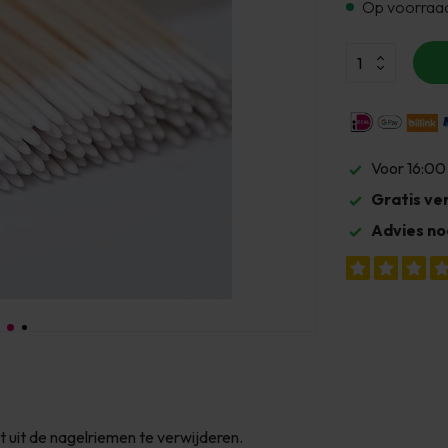
Op voorraa
Voor 16:00
Gratis ve
Advies no
 uit de nagelriemen te verwijderen.