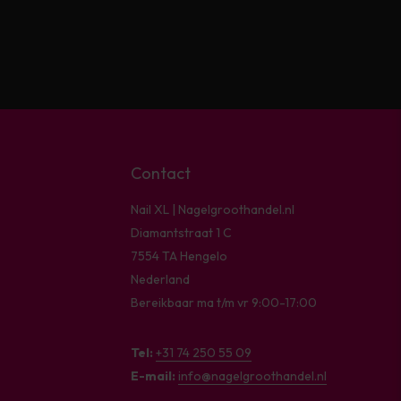
Contact
Nail XL | Nagelgroothandel.nl
Diamantstraat 1 C
7554 TA Hengelo
Nederland
Bereikbaar ma t/m vr 9:00-17:00
Tel:
+31 74 250 55 09
E-mail:
info@nagelgroothandel.nl