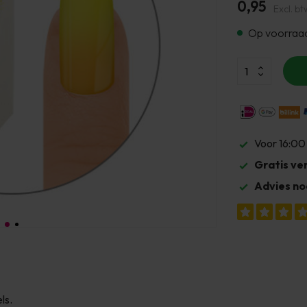
0,95
Excl. bt
Op voorraa
Voor 16:00
Gratis ve
Advies no
ls.