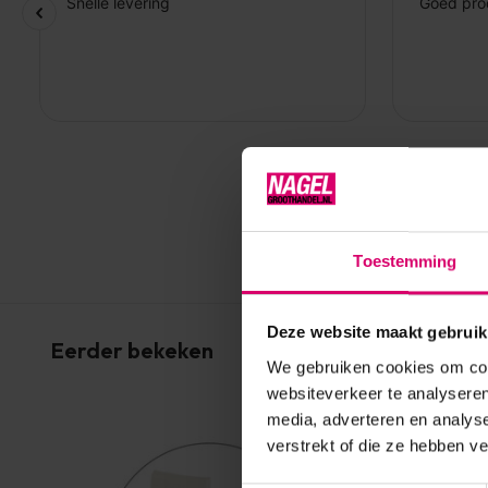
Toestemming
Deze website maakt gebruik
Eerder bekeken
We gebruiken cookies om cont
websiteverkeer te analyseren
media, adverteren en analys
verstrekt of die ze hebben v