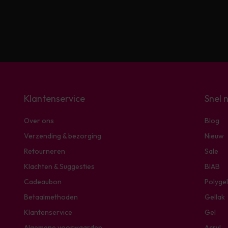
Klantenservice
Snel 
Over ons
Blog
Verzending & bezorging
Nieuw
Retourneren
Sale
Klachten & Suggesties
BIAB
Cadeaubon
Polygel
Betaalmethoden
Gellak
Klantenservice
Gel
Algemene voorwaarden
Acryl