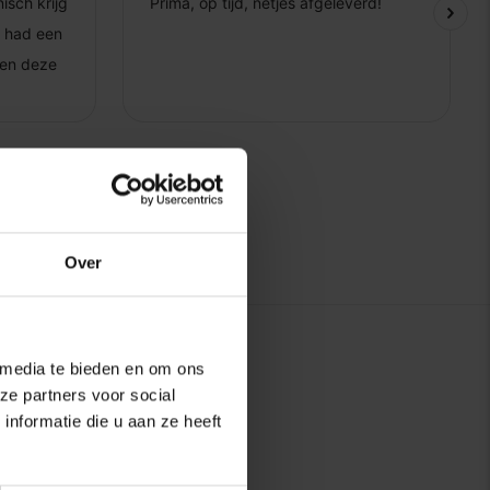
Over
 media te bieden en om ons
ze partners voor social
nformatie die u aan ze heeft