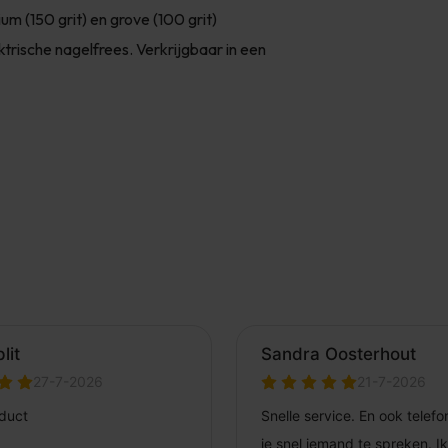
um (150 grit) en grove (100 grit)
ktrische nagelfrees. Verkrijgbaar in een