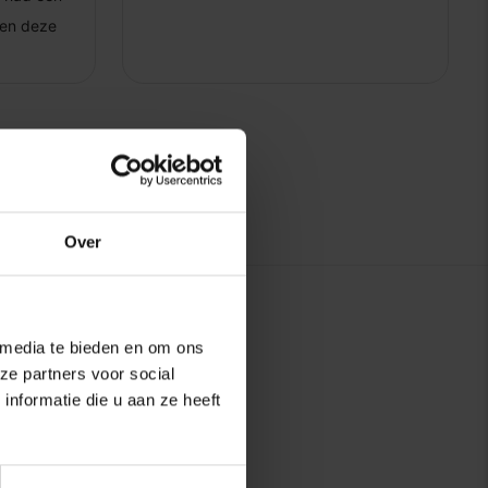
Over
 media te bieden en om ons
ze partners voor social
nformatie die u aan ze heeft