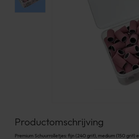
Productomschrijving
Premium Schuurrolletjes: fijn (240 grit), medium (150 grit) e