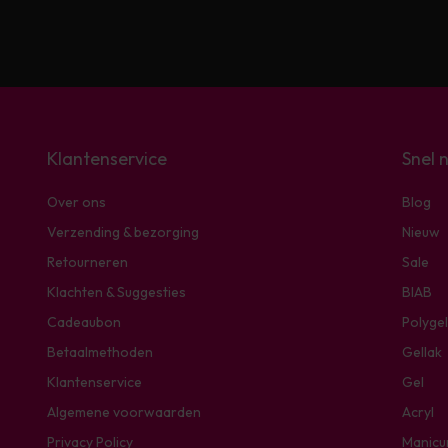
Klantenservice
Snel 
Over ons
Blog
Verzending & bezorging
Nieuw
Retourneren
Sale
Klachten & Suggesties
BIAB
Cadeaubon
Polygel
Betaalmethoden
Gellak
Klantenservice
Gel
Algemene voorwaarden
Acryl
Privacy Policy
Manicu