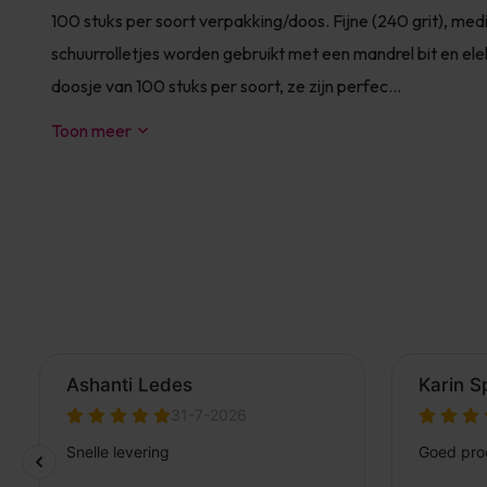
100 stuks per soort verpakking/doos. Fijne (240 grit), medi
schuurrolletjes worden gebruikt met een mandrel bit en ele
doosje van 100 stuks per soort, ze zijn perfec...
Toon meer