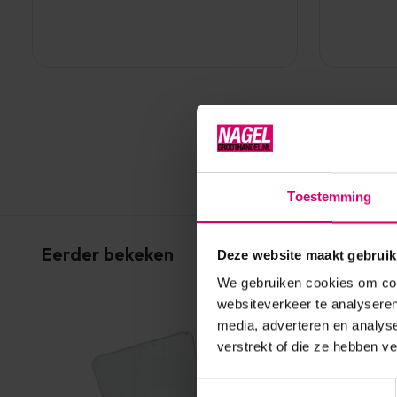
Toestemming
Eerder bekeken
Deze website maakt gebruik
We gebruiken cookies om cont
websiteverkeer te analyseren
media, adverteren en analys
verstrekt of die ze hebben v
Toestemmingsselectie