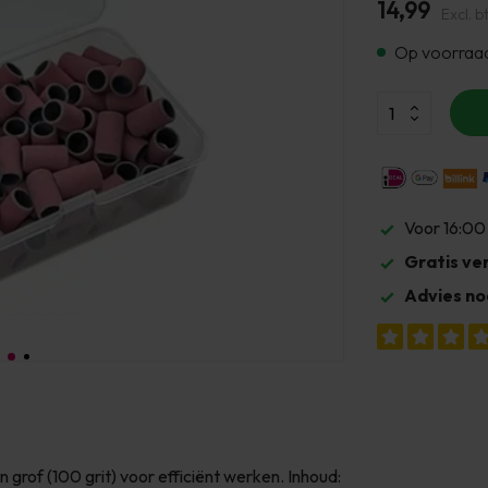
14,99
Excl. b
Op voorraa
Voor 16:00
Gratis ve
Advies no
n grof (100 grit) voor efficiënt werken. Inhoud: