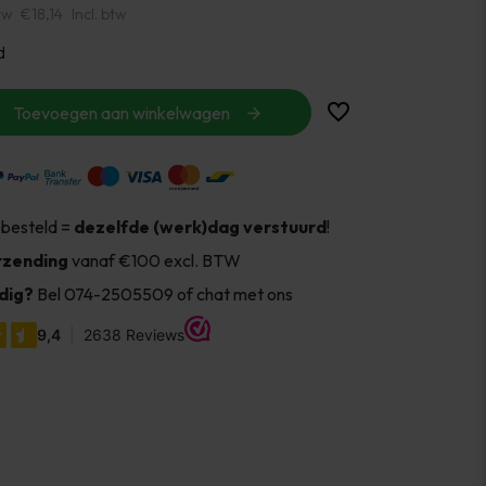
tw
€18,14
Incl. btw
d
Toevoegen aan winkelwagen
 besteld =
dezelfde (werk)dag verstuurd
!
rzending
vanaf €100 excl. BTW
dig?
Bel 074-2505509 of chat met ons