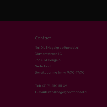
Contact
Nail XL | Nagelgroothandel.nl
Diamantstraat 1 C
7554 TA Hengelo
Nederland
Bereikbaar ma t/m vr 9:00-17:00
Tel:
+31 74 250 55 09
E-mail:
info@nagelgroothandel.nl