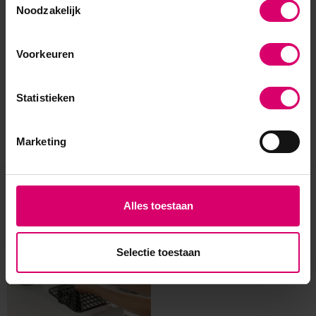
Noodzakelijk
Voorkeuren
Statistieken
Marketing
Eerder bekeken
Alles toestaan
Selectie toestaan