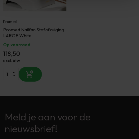
Promed
Promed Nailfan Stofafzuiging
LARGE White
Op voorraad
118,50
excl. btw
Meld je aan voor de
nieuwsbrief!