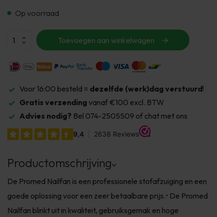
Op voorraad
Toevoegen aan winkelwagen
Voor 16:00 besteld =
dezelfde (werk)dag verstuurd
!
Gratis verzending
vanaf €100 excl. BTW
Advies nodig?
Bel 074-2505509 of chat met ons
Productomschrijving
De Promed Nailfan is een professionele stofafzuiging en een
goede oplossing voor een zeer betaalbare prijs.• De Promed
Nailfan blinkt uit in kwaliteit, gebruiksgemak en hoge