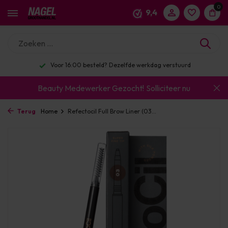
0
9,4
Voor 16:00 besteld? Dezelfde werkdag verstuurd
Beauty Medewerker Gezocht!
Solliciteer nu
Terug
Home
Refectocil Full Brow Liner (03...