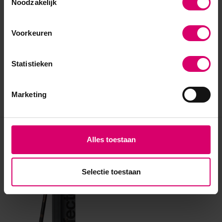
Noodzakelijk
Voorkeuren
Statistieken
Marketing
Eerder bekeken
Alles toestaan
Selectie toestaan