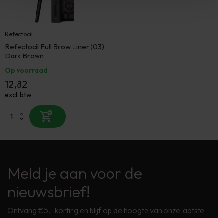
Refectocil
Refectocil Full Brow Liner (03)
Dark Brown
Op voorraad
12,82
excl. btw
Meld je aan voor de
nieuwsbrief!
Ontvang €5,- korting en blijf op de hoogte van onze laatste