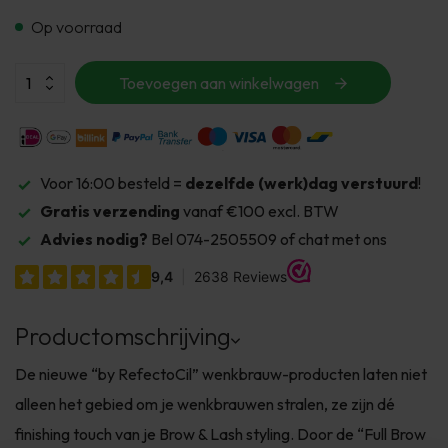
Op voorraad
Toevoegen aan winkelwagen
Voor 16:00 besteld =
dezelfde (werk)dag verstuurd
!
Gratis verzending
vanaf €100 excl. BTW
Advies nodig?
Bel 074-2505509 of chat met ons
Productomschrijving
De nieuwe “by RefectoCil” wenkbrauw-producten laten niet
alleen het gebied om je wenkbrauwen stralen, ze zijn dé
finishing touch van je Brow & Lash styling. Door de “Full Brow