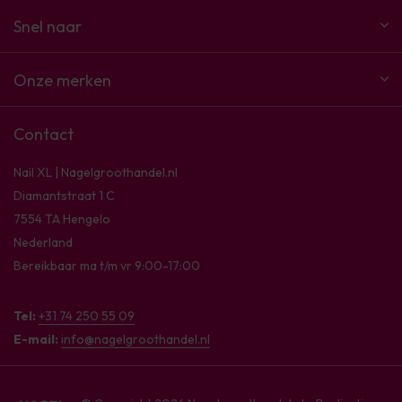
Snel naar
Onze merken
Contact
Nail XL | Nagelgroothandel.nl
Diamantstraat 1 C
7554 TA Hengelo
Nederland
Bereikbaar ma t/m vr 9:00-17:00
Tel:
+31 74 250 55 09
E-mail:
info@nagelgroothandel.nl