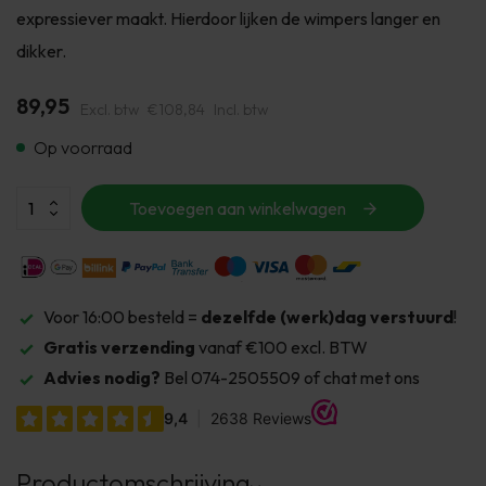
expressiever maakt. Hierdoor lijken de wimpers langer en
dikker.
89,95
Excl. btw
€108,84
Incl. btw
Op voorraad
Toevoegen aan winkelwagen
Voor 16:00 besteld =
dezelfde (werk)dag verstuurd
!
Gratis verzending
vanaf €100 excl. BTW
Advies nodig?
Bel 074-2505509 of chat met ons
Productomschrijving