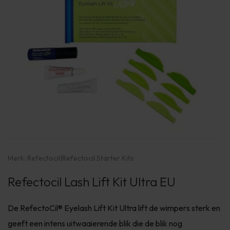
Merk:
Refectocil
|
Refectocil Starter Kits
Refectocil Lash Lift Kit Ultra EU
De RefectoCil® Eyelash Lift Kit Ultra lift de wimpers sterk en
geeft een intens uitwaaierende blik die de blik nog