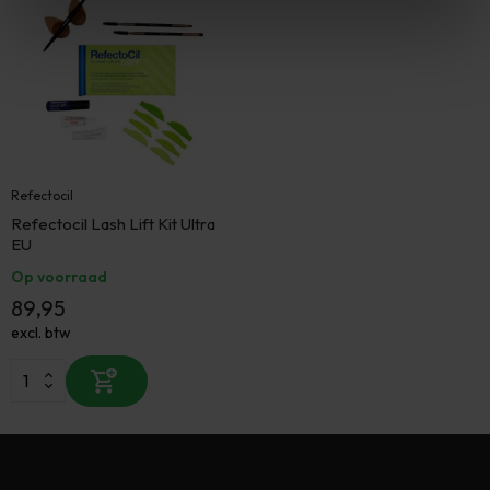
Refectocil
Refectocil Lash Lift Kit Ultra
EU
Op voorraad
89,95
excl. btw