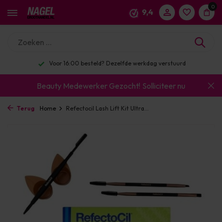
0
9,4
Voor 16:00 besteld? Dezelfde werkdag verstuurd
Beauty Medewerker Gezocht!
Solliciteer nu
Terug
Home
Refectocil Lash Lift Kit Ultra...