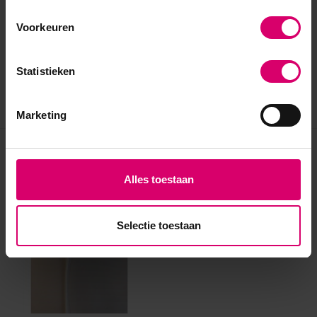
Voorkeuren
Statistieken
Marketing
Eerder bekeken
Alles toestaan
Selectie toestaan