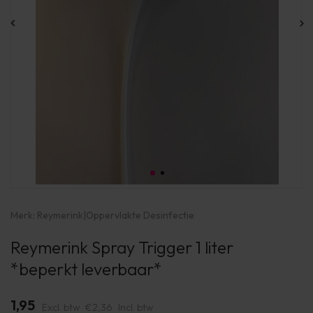
Merk:
Reymerink
|
Oppervlakte Desinfectie
Reymerink Spray Trigger 1 liter
*beperkt leverbaar*
1,95
Excl. btw
€2,36
Incl. btw