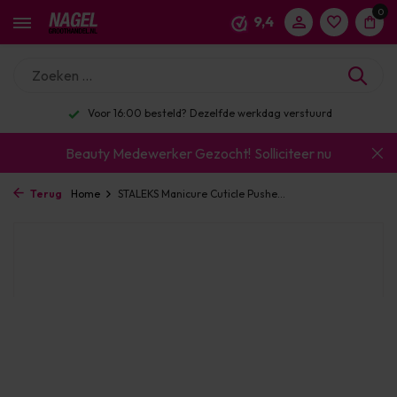
0
9,4
Voor 16:00 besteld? Dezelfde werkdag verstuurd
Beauty Medewerker Gezocht!
Solliciteer nu
Terug
Home
STALEKS Manicure Cuticle Pushe...