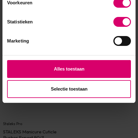
Voorkeuren
Statistieken
Marketing
Eerder bekeken
Alles toestaan
Selectie toestaan
Staleks Pro
STALEKS Manicure Cuticle
Pusher Expert 90/3