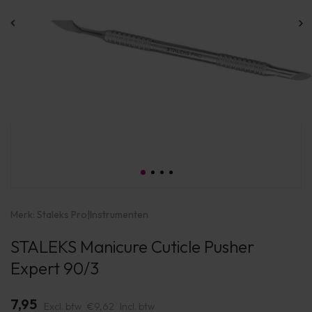
Merk:
Staleks Pro
|
Instrumenten
STALEKS Manicure Cuticle Pusher
Expert 90/3
7,95
Excl. btw
€9,62
Incl. btw