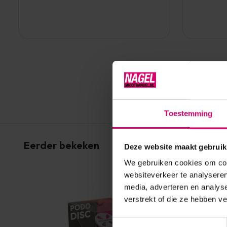
Toestemming
Eerder bekeken
Deze website maakt gebruik
We gebruiken cookies om cont
websiteverkeer te analyseren
media, adverteren en analys
verstrekt of die ze hebben v
Toestemmingsselectie