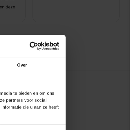
Over
 media te bieden en om ons
ze partners voor social
nformatie die u aan ze heeft