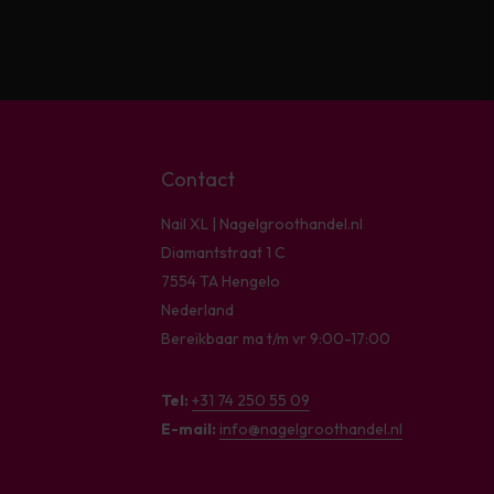
Contact
Nail XL | Nagelgroothandel.nl
Diamantstraat 1 C
7554 TA Hengelo
Nederland
Bereikbaar ma t/m vr 9:00-17:00
Tel:
+31 74 250 55 09
E-mail:
info@nagelgroothandel.nl