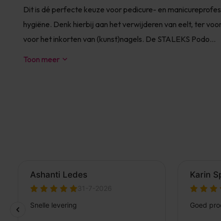
Dit is dé perfecte keuze voor pedicure- en manicureprofess
hygiëne. Denk hierbij aan het verwijderen van eelt, ter vo
voor het inkorten van (kunst)nagels. De STALEKS Podo...
Toon meer