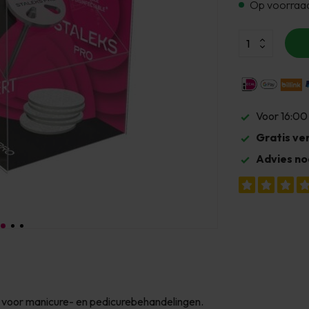
Op voorraa
Voor 16:00
Gratis ve
Advies no
voor manicure- en pedicurebehandelingen.