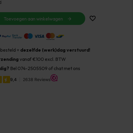
d
Toevoegen aan winkelwagen
 besteld =
dezelfde (werk)dag verstuurd
!
rzending
vanaf €100 excl. BTW
dig?
Bel 074-2505509 of chat met ons