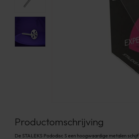
Productomschrijving
De STALEKS Pododisc S een hoogwaardige metalen schijf 