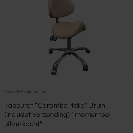
Merk:
PBP
|
Salonmeubels
Tabouret “Caramba Italia” Bruin
(inclusief verzending) *momenteel
uitverkocht*