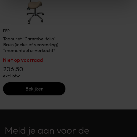
PBP
Tabouret “Caramba Italia”
Bruin (inclusief verzending)
*momenteel uitverkocht*
Niet op voorraad
206,50
excl. btw
Bekijken
Meld je aan voor de