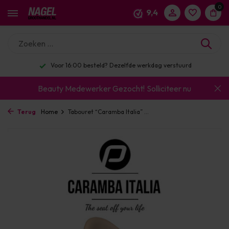
0
9,4
Voor 16:00 besteld? Dezelfde werkdag verstuurd
Beauty Medewerker Gezocht!
Solliciteer nu
Terug
Home
Tabouret “Caramba Italia” ...