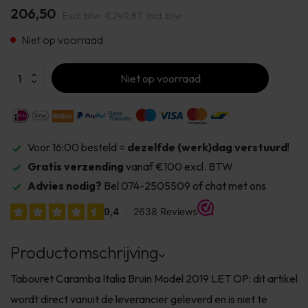
206,50
Excl. btw
€249,87
Incl. btw
Niet op voorraad
Niet op voorraad
Voor 16:00 besteld =
dezelfde (werk)dag verstuurd
!
Gratis verzending
vanaf €100 excl. BTW
Advies nodig?
Bel 074-2505509 of chat met ons
Productomschrijving
Tabouret Caramba Italia Bruin Model 2019 LET OP: dit artikel
wordt direct vanuit de leverancier geleverd en is niet te