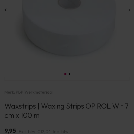
Merk:
PBP
|
Werkmateriaal
Waxstrips | Waxing Strips OP ROL Wit 7
cm x 100 m
9,95
Excl. btw
€12,04
Incl. btw