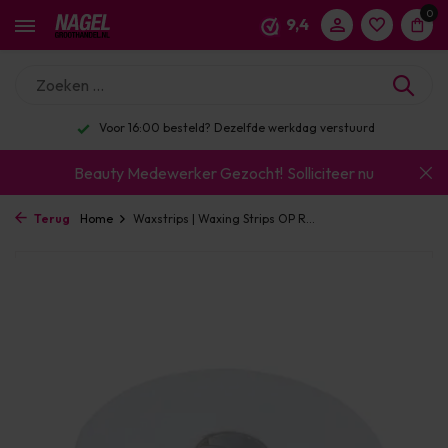
0
9,4
Voor 16:00 besteld? Dezelfde werkdag verstuurd
Beauty Medewerker Gezocht!
Solliciteer nu
Terug
Home
Waxstrips | Waxing Strips OP R...