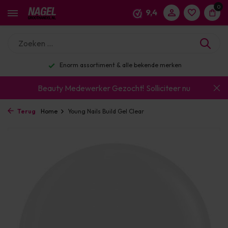
0
9,4
Enorm assortiment & alle bekende merken
Beauty Medewerker Gezocht!
Solliciteer nu
Terug
Home
Young Nails Build Gel Clear