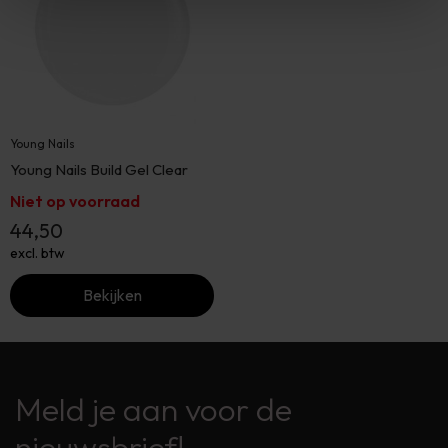
Young Nails
Young Nails Build Gel Clear
Niet op voorraad
44,50
excl. btw
Bekijken
Meld je aan voor de
nieuwsbrief!