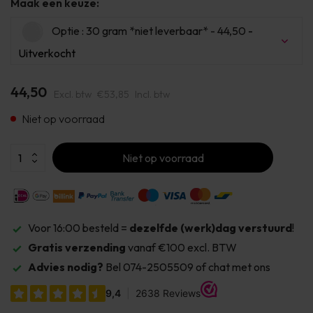
Maak een keuze:
Optie : 30 gram *niet leverbaar* - 44,50
-
Uitverkocht
Uitverkocht
44,50
Excl. btw
€53,85
Incl. btw
Uitverkocht
Niet op voorraad
Uitverkocht
Niet op voorraad
Voor 16:00 besteld =
dezelfde (werk)dag verstuurd
!
Gratis verzending
vanaf €100 excl. BTW
Advies nodig?
Bel 074-2505509 of chat met ons