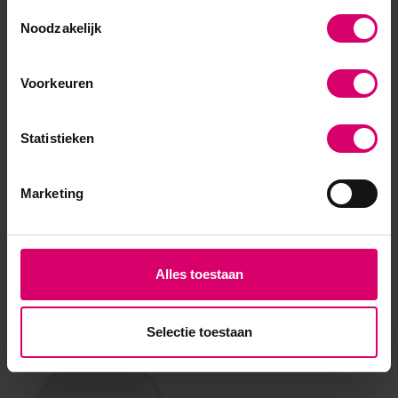
Toestemmingsselectie
Noodzakelijk
Voorkeuren
Statistieken
Marketing
Alles toestaan
Eerder bekeken
Selectie toestaan