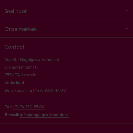
Snel naar
Onze merken
Contact
Nail XL | Nagelgroothandel.nl
Diamantstraat 1 C
7554 TA Hengelo
Nederland
Bereikbaar ma t/m vr 9:00-17:00
Tel:
+31 74 250 55 09
E-mail:
info@nagelgroothandel.nl