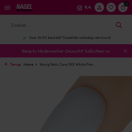
0
9,4
Voor 16:00 besteld? Dezelfde werkdag verstuurd
Beauty Medewerker Gezocht!
Solliciteer nu
Terug
Home
Young Nails Core XXX White Pow...