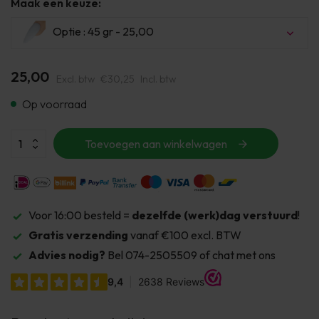
Maak een keuze:
Optie : 45 gr - 25,00
25,00
Excl. btw
€30,25
Incl. btw
Op voorraad
Toevoegen aan winkelwagen
Voor 16:00 besteld =
dezelfde (werk)dag verstuurd
!
Gratis verzending
vanaf €100 excl. BTW
Advies nodig?
Bel 074-2505509 of chat met ons