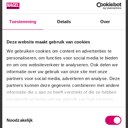
Toestemming
Details
Over
Product specificaties
Deze website maakt gebruik van cookies
Artikelnummer
53310
We gebruiken cookies om content en advertenties te
personaliseren, om functies voor social media te bieden
SKU
610414
en om ons websiteverkeer te analyseren. Ook delen we
informatie over uw gebruik van onze site met onze
partners voor social media, adverteren en analyse. Deze
partners kunnen deze gegevens combineren met andere
informatie die u aan ze heeft verstrekt of die ze hebben
verzameld op basis van uw gebruik van hun services.
Toestemmingsselectie
Noodzakelijk