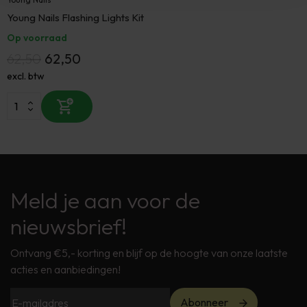
Young Nails Flashing Lights Kit
Op voorraad
62,50
62,50
excl. btw
Meld je aan voor de
nieuwsbrief!
Ontvang €5,- korting en blijf op de hoogte van onze laatste
acties en aanbiedingen!
Abonneer