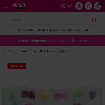
0
9,4
Voor 16:00 besteld? Dezelfde werkdag verstuurd
Beauty Medewerker Gezocht!
Solliciteer nu
Terug
Home
Young Nails Flashing Lights Ki...
0% SALE