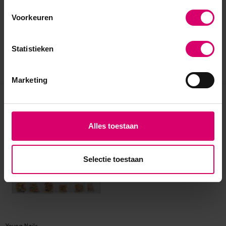
Voorkeuren
Statistieken
Marketing
Eerder bekeken
Alles toestaan
sale 0%
Selectie toestaan
Young Nails