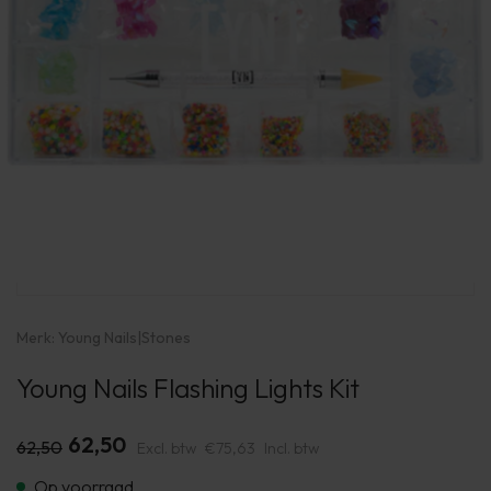
Merk:
Young Nails
|
Stones
Young Nails Flashing Lights Kit
62,50
62,50
Excl. btw
€75,63
Incl. btw
Op voorraad