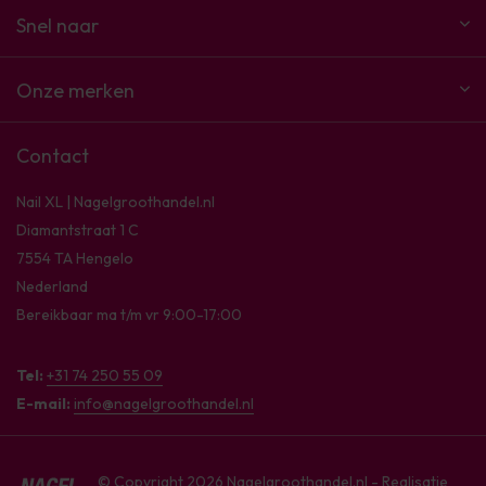
Snel naar
Onze merken
Contact
Nail XL | Nagelgroothandel.nl
Diamantstraat 1 C
7554 TA Hengelo
Nederland
Bereikbaar ma t/m vr 9:00-17:00
Tel:
+31 74 250 55 09
E-mail:
info@nagelgroothandel.nl
© Copyright 2026 Nagelgroothandel.nl - Realisatie