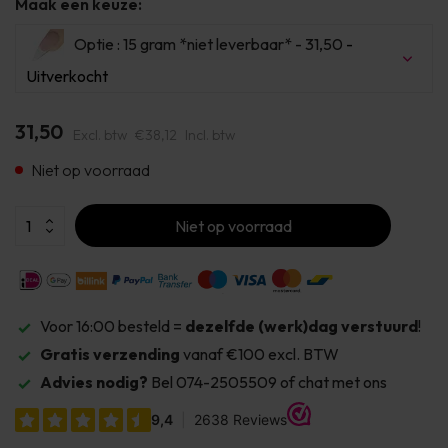
Maak een keuze:
Optie : 15 gram *niet leverbaar* - 31,50
-
Uitverkocht
Uitverkocht
31,50
Excl. btw
€38,12
Incl. btw
Uitverkocht
Niet op voorraad
Uitverkocht
Niet op voorraad
Voor 16:00 besteld =
dezelfde (werk)dag verstuurd
!
Gratis verzending
vanaf €100 excl. BTW
Advies nodig?
Bel 074-2505509 of chat met ons