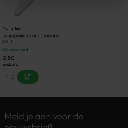
Young Nails
Young Nails Vijl BLUE 100/100
(Wit)
Op voorraad
2,50
excl. btw
Meld je aan voor de
nieuwsbrief!