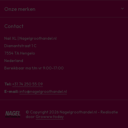
Onze merken
Contact
Nail XL | Nagelgroothandel.nl
Diamantstraat 1 C
7554 TA Hengelo
Nederland
Bereikbaar ma t/m vr 9:00-17:00
Tel:
+31 74 250 55 09
E-mail:
info@nagelgroothandel.nl
© Copyright 2026 Nagelgroothandel.nl - Realisatie
door
Growww.today