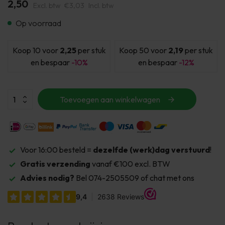
2,50
Excl. btw
€3,03
Incl. btw
Op voorraad
Koop 10 voor
2,25
per stuk
Koop 50 voor
2,19
per stuk
en bespaar
-10%
en bespaar
-12%
Toevoegen aan winkelwagen
Voor 16:00 besteld =
dezelfde (werk)dag verstuurd
!
Gratis verzending
vanaf €100 excl. BTW
Advies nodig?
Bel 074-2505509 of chat met ons