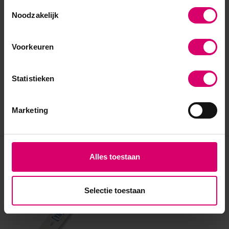
Toestemmingsselectie
Noodzakelijk
Voorkeuren
Statistieken
Marketing
Eerder bekeken
Alles toestaan
Selectie toestaan