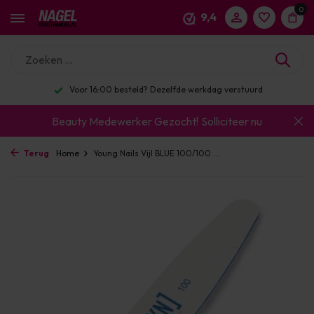
0
9,4
Enorm assortiment & alle bekende merken
Beauty Medewerker Gezocht!
Solliciteer nu
Terug
Home
Young Nails Vijl BLUE 100/100 ...