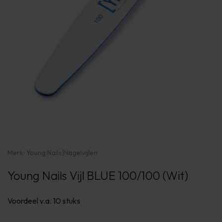
Merk:
Young Nails
|
Nagelvijlen
Young Nails Vijl BLUE 100/100 (Wit)
Voordeel v.a. 10 stuks