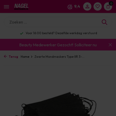
0
9,4
Voor 16:00 besteld? Dezelfde werkdag verstuurd
Beauty Medewerker Gezocht!
Solliciteer nu
Terug
Home
Zwarte Mondmaskers Type IIR 3-...