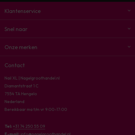
Klantenservice
Snel naar
Onze merken
Contact
Nail XL | Nagelgroothandel.nl
Diamantstraat 1 C
7554 TA Hengelo
Nederland
Bereikbaar ma t/m vr 9:00-17:00
Tel:
+31 74 250 55 09
E-mail:
info@nagelgroothandel.nl