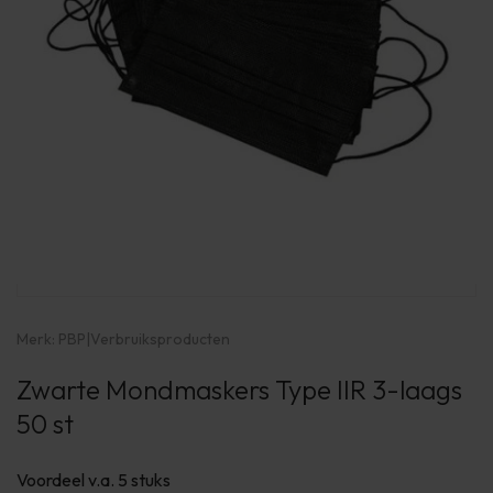
Merk:
PBP
|
Verbruiksproducten
Zwarte Mondmaskers Type IIR 3-laags
50 st
Voordeel v.a. 5 stuks