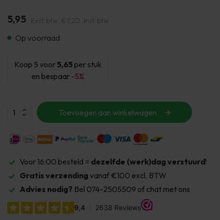
5,95
Excl. btw
€7,20
Incl. btw
Op voorraad
Koop 5 voor
5,65
per stuk
en bespaar
-5%
Toevoegen aan winkelwagen
Voor 16:00 besteld =
dezelfde (werk)dag verstuurd
!
Gratis verzending
vanaf €100 excl. BTW
Advies nodig?
Bel 074-2505509 of chat met ons