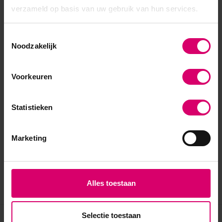
SKU
476289
verzameld op basis van uw gebruik van hun services.
Toestemmingsselectie
Noodzakelijk
Voorkeuren
Statistieken
Marketing
Alles toestaan
Selectie toestaan