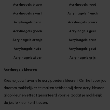
Acrylnagels blauw
Acrylnagels rood
Acrylnagels zwart
Acrylnagels french
Acrylnagels neon
Acrylnagels paars
Acrylnagels groen
Acrylnagels geel
Acrylnagels oranje
Acrylnagels bruin
Acrylnagels nude
Acrylnagels goud
Acrylnagels zilver
Acrylnagels grijs
Acrylnagels kleuren
Kies nu jouw favoriete acrylpoeders kleuren! Om het voor jou
daarom makkelijker te maken hebben wij deze acryl kleuren
al op kleur en effect gesorteerd voor je, zodat je makkelijk
de juiste kleur kunt kiezen.