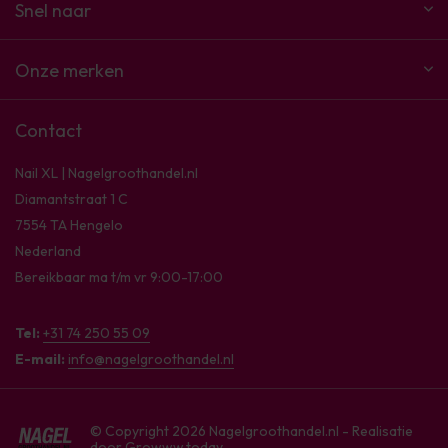
Snel naar
Onze merken
Contact
Nail XL | Nagelgroothandel.nl
Diamantstraat 1 C
7554 TA Hengelo
Nederland
Bereikbaar ma t/m vr 9:00-17:00
Tel:
+31 74 250 55 09
E-mail:
info@nagelgroothandel.nl
© Copyright 2026 Nagelgroothandel.nl - Realisatie
door
Growww.today