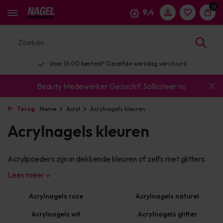
0
9,4
Voor 16:00 besteld? Dezelfde werkdag verstuurd
Beauty Medewerker Gezocht!
Solliciteer nu
Terug
Home
Acryl
Acrylnagels kleuren
Acrylnagels kleuren
Acrylpoeders zijn in dekkende kleuren of zelfs met glitters.
Lees meer
Acrylnagels roze
Acrylnagels naturel
Acrylnagels wit
Acrylnagels glitter