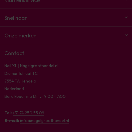
Klantenservice
Snel naar
Onze merken
Contact
Nail XL | Nagelgroothandel.nl
Diamantstraat 1 C
7554 TA Hengelo
Nederland
Bereikbaar ma t/m vr 9:00-17:00
Tel:
+31 74 250 55 09
E-mail:
info@nagelgroothandel.nl