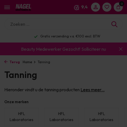
0
9,4
Gratis verzending v.a. €100 excl. BTW
Beauty Medewerker Gezocht!
Solliciteer nu
Terug
Home
Tanning
Tanning
Hieronder vindt u de tanning producten
Lees meer...
Onze merken
HFL
HFL
HFL
Laboratories
Laboratories
Laboratories