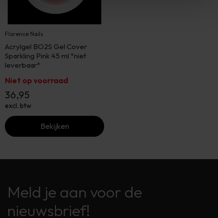
Florence Nails
Acrylgel BO2S Gel Cover
Sparkling Pink 45 ml *niet
leverbaar*
Niet op voorraad
36,95
excl. btw
Bekijken
Meld je aan voor de
nieuwsbrief!