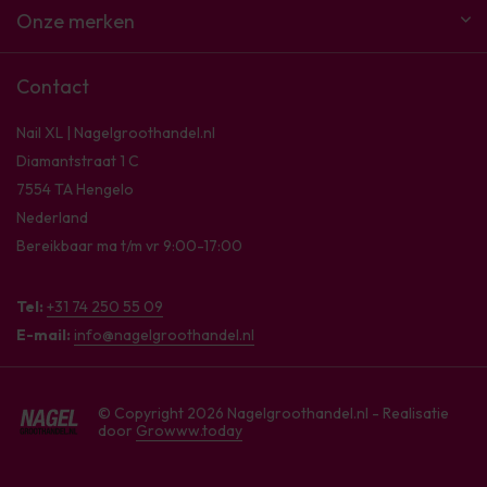
Onze merken
Contact
Nail XL | Nagelgroothandel.nl
Diamantstraat 1 C
7554 TA Hengelo
Nederland
Bereikbaar ma t/m vr 9:00-17:00
Tel:
+31 74 250 55 09
E-mail:
info@nagelgroothandel.nl
© Copyright 2026 Nagelgroothandel.nl - Realisatie
door
Growww.today