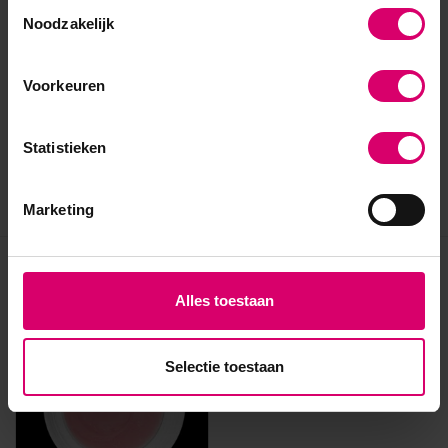
Toestemmingsselectie
Noodzakelijk
Voorkeuren
Statistieken
Marketing
Eerder bekeken
Alles toestaan
Selectie toestaan