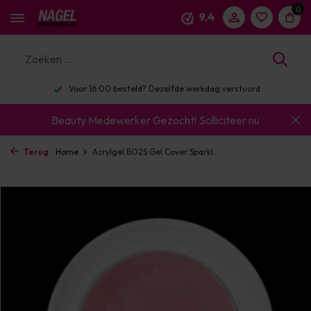
0
9,4
Voor 16:00 besteld? Dezelfde werkdag verstuurd
Beauty Medewerker Gezocht!
Solliciteer nu
Terug
Home
Acrylgel BO2S Gel Cover Sparkl...