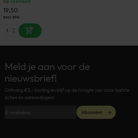
Op voorraad
19,50
excl. btw
Meld je aan voor de
nieuwsbrief!
Ontvang €5,- korting en blijf op de hoogte van onze laatste
acties en aanbiedingen!
Abonneer