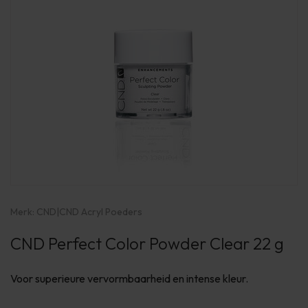
Merk:
CND
|
CND Acryl Poeders
CND Perfect Color Powder Clear 22 g
Voor superieure vervormbaarheid en intense kleur.