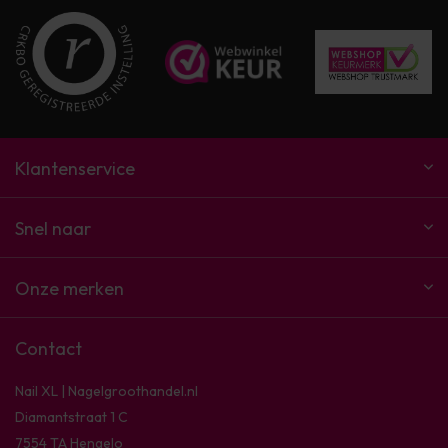
Klantenservice
Snel naar
Onze merken
Contact
Nail XL | Nagelgroothandel.nl
Diamantstraat 1 C
7554 TA Hengelo