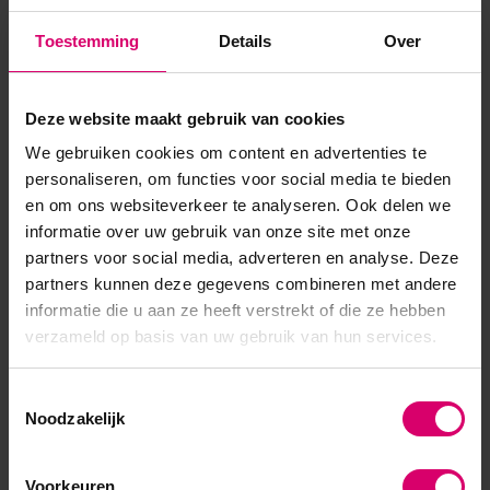
Romige, lichte werkbaarheid
Toestemming
Details
Over
Product specificaties
Deze website maakt gebruik van cookies
EAN
639370030807
We gebruiken cookies om content en advertenties te
personaliseren, om functies voor social media te bieden
en om ons websiteverkeer te analyseren. Ook delen we
informatie over uw gebruik van onze site met onze
partners voor social media, adverteren en analyse. Deze
partners kunnen deze gegevens combineren met andere
informatie die u aan ze heeft verstrekt of die ze hebben
verzameld op basis van uw gebruik van hun services.
Toestemmingsselectie
Noodzakelijk
Voorkeuren