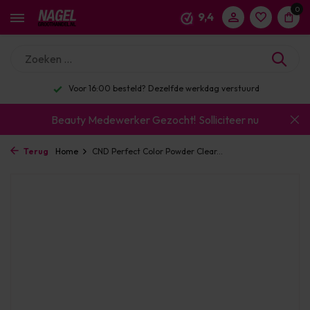
0
9,4
Voor 16:00 besteld? Dezelfde werkdag verstuurd
Beauty Medewerker Gezocht!
Solliciteer nu
Terug
Home
CND Perfect Color Powder Clear...