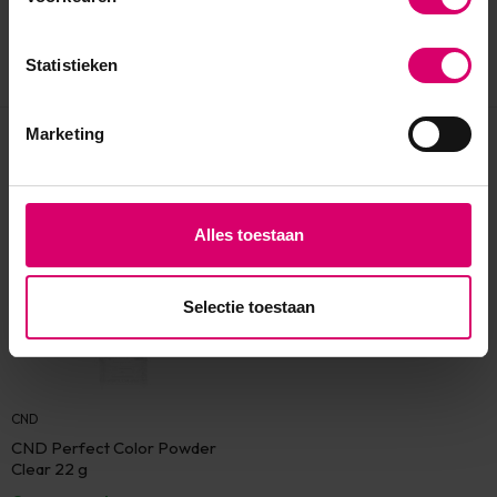
Statistieken
Marketing
Eerder bekeken
Alles toestaan
Selectie toestaan
CND
CND Perfect Color Powder
Clear 22 g