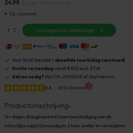
24,99
Excl. btw
€30,24
Incl. btw
Op voorraad
Toevoegen aan winkelwagen
Voor 16:00 besteld =
dezelfde (werk)dag verstuurd
!
Gratis verzending
vanaf €100 excl. BTW
Advies nodig?
Bel 074-2505509 of chat met ons
Productomschrijving
14+ dagen draagbaarheid Geen beschadiging aan de
natuurlijke nagel Eenvoudig en 2 keer sneller te verwijderen