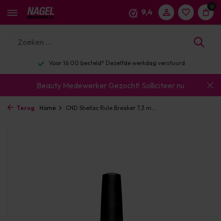
0
9,4
Voor 16:00 besteld? Dezelfde werkdag verstuurd
Beauty Medewerker Gezocht!
Solliciteer nu
Terug
Home
CND Shellac Rule Breaker 7,3 m...