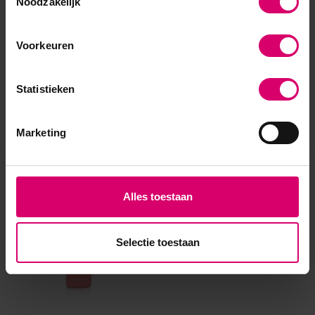
Noodzakelijk
Voorkeuren
Statistieken
Marketing
Eerder bekeken
Alles toestaan
Selectie toestaan