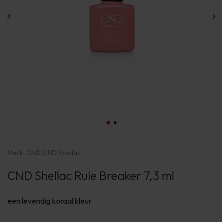
Merk:
CND
|
CND Shellac
CND Shellac Rule Breaker 7,3 ml
een levendig koraal kleur