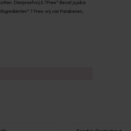
zitten. Dierproefvrij & 7Free* Bevat jojoba
lIngrediënten* 7 Free: vrij van Parabenen,