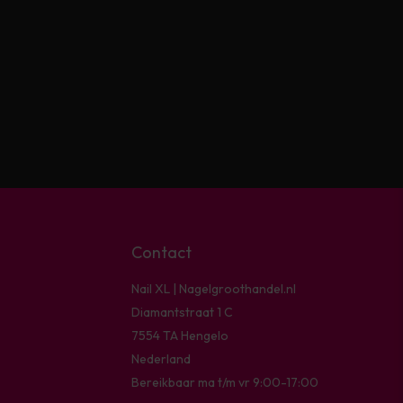
Contact
Nail XL | Nagelgroothandel.nl
Diamantstraat 1 C
7554 TA Hengelo
Nederland
Bereikbaar ma t/m vr 9:00-17:00