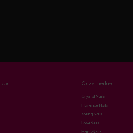
naar
Onze merken
Crystal Nails
Florence Nails
Young Nails
LoveNess
MarilyNails