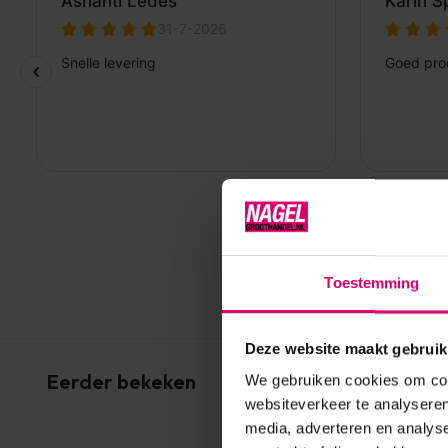
Toestemming
Deze website maakt gebruik
Eerder bekeken
We gebruiken cookies om cont
websiteverkeer te analyseren
media, adverteren en analys