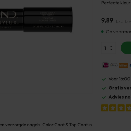
Perfecte kleur
9,89
Excl. bt
Op voorraa
Voor 16:00
Gratis ve
Advies no
 en verzorgde nagels. Color Coat & Top Coat in