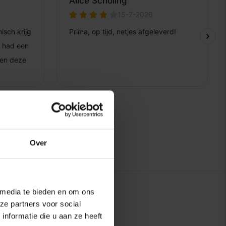
Over
 media te bieden en om ons
ze partners voor social
nformatie die u aan ze heeft