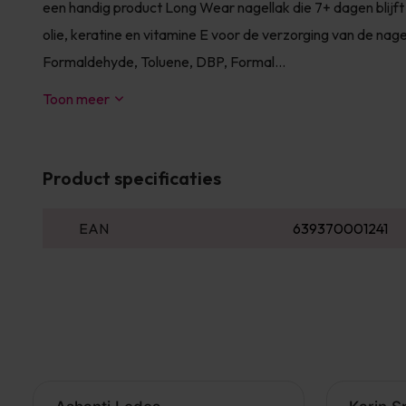
een handig product Long Wear nagellak die 7+ dagen blijft 
olie, keratine en vitamine E voor de verzorging van de nage
Formaldehyde, Toluene, DBP, Formal...
Toon meer
Product specificaties
EAN
639370001241