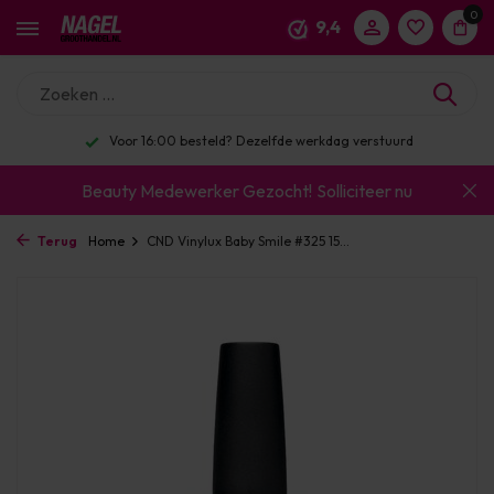
0
9,4
Voor 16:00 besteld? Dezelfde werkdag verstuurd
Beauty Medewerker Gezocht!
Solliciteer nu
Terug
Home
CND Vinylux Baby Smile #325 15...