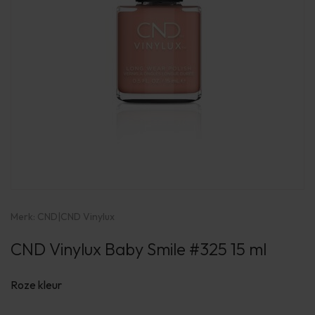
Merk:
CND
|
CND Vinylux
CND Vinylux Baby Smile #325 15 ml
Roze kleur