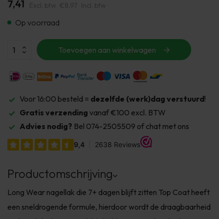
7,41
Excl. btw
€8,97
Incl. btw
Op voorraad
Toevoegen aan winkelwagen
Voor 16:00 besteld =
dezelfde (werk)dag verstuurd
!
Gratis verzending
vanaf €100 excl. BTW
Advies nodig?
Bel 074-2505509 of chat met ons
Productomschrijving
Long Wear nagellak die 7+ dagen blijft zitten Top Coat heeft
een sneldrogende formule, hierdoor wordt de draagbaarheid