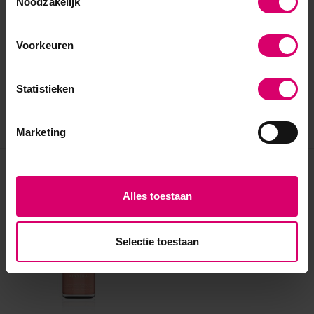
Noodzakelijk
Voorkeuren
Statistieken
Marketing
Eerder bekeken
Alles toestaan
Selectie toestaan