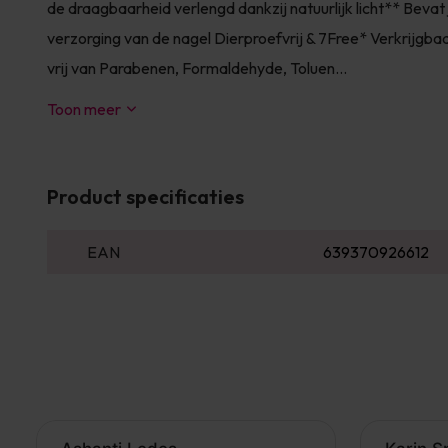
de draagbaarheid verlengd dankzij natuurlijk licht** Bevat 
verzorging van de nagel Dierproefvrij & 7Free* Verkrijgbaa
vrij van Parabenen, Formaldehyde, Toluen...
Toon meer
Product specificaties
EAN
639370926612