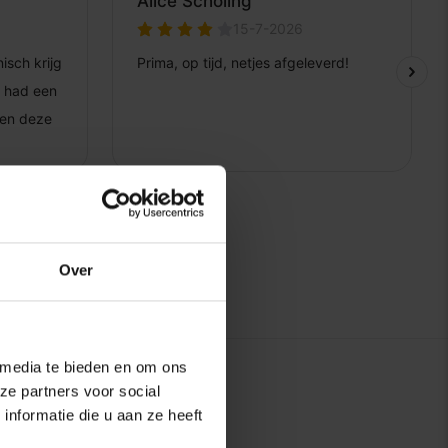
Over
 media te bieden en om ons
ze partners voor social
nformatie die u aan ze heeft