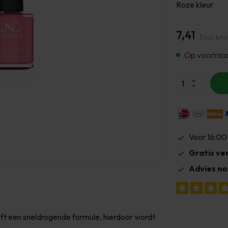
Roze kleur
7,41
Excl. btw
Op voorraa
Voor 16:00
Gratis ve
Advies no
eft een sneldrogende formule, hierdoor wordt