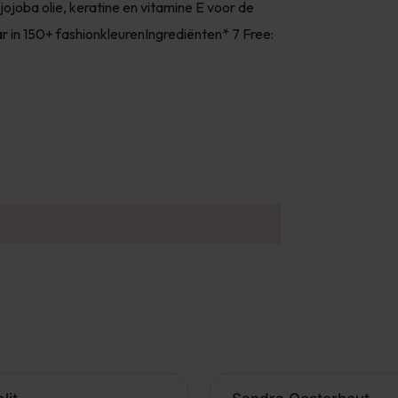
jojoba olie, keratine en vitamine E voor de
r in 150+ fashionkleurenIngrediënten* 7 Free: