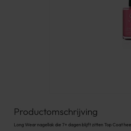
Productomschrijving
Long Wear nagellak die 7+ dagen blijft zitten Top Coat he