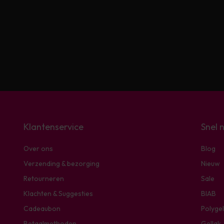
Klantenservice
Snel 
Over ons
Blog
Verzending & bezorging
Nieuw
Retourneren
Sale
Klachten & Suggesties
BIAB
Cadeaubon
Polygel
Betaalmethoden
Gellak