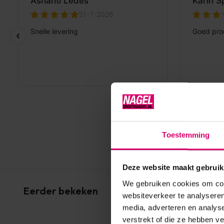
Toestemming
Deze website maakt gebruik
We gebruiken cookies om cont
Eerder bekeken
websiteverkeer te analyseren
media, adverteren en analys
verstrekt of die ze hebben v