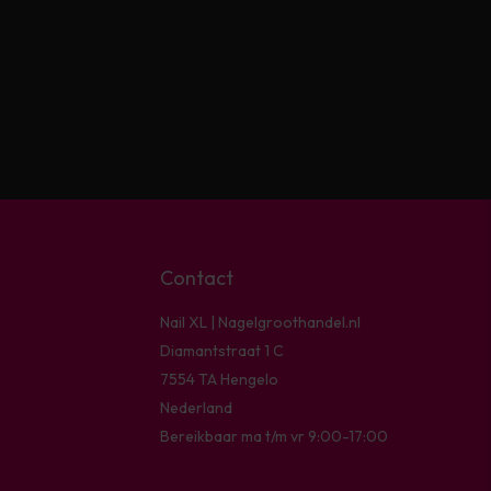
Contact
Nail XL | Nagelgroothandel.nl
Diamantstraat 1 C
7554 TA Hengelo
Nederland
Bereikbaar ma t/m vr 9:00-17:00