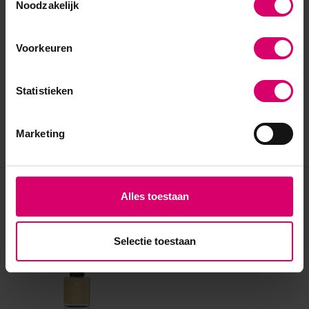
Noodzakelijk
Voorkeuren
Statistieken
Marketing
Eerder bekeken
Alles toestaan
Selectie toestaan