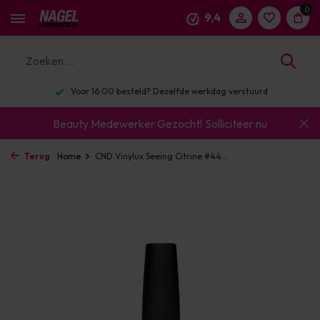
0
9,4
Voor 16:00 besteld? Dezelfde werkdag verstuurd
Beauty Medewerker Gezocht!
Solliciteer nu
Terug
Home
CND Vinylux Seeing Citrine #44...