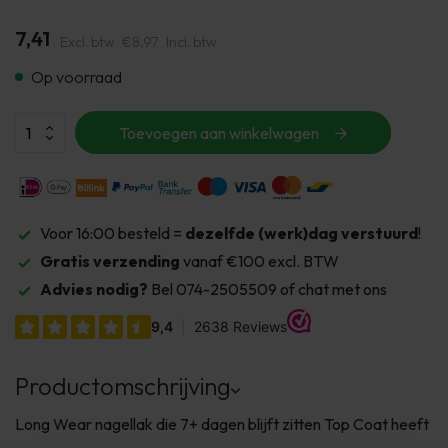
7,41
Excl. btw
€8,97
Incl. btw
Op voorraad
Toevoegen aan winkelwagen
Voor 16:00 besteld =
dezelfde (werk)dag verstuurd
!
Gratis verzending
vanaf €100 excl. BTW
Advies nodig?
Bel 074-2505509 of chat met ons
Productomschrijving
Long Wear nagellak die 7+ dagen blijft zitten Top Coat heeft