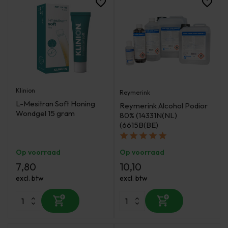
Klinion
Reymerink
L-Mesitran Soft Honing
Reymerink Alcohol Podior
Wondgel 15 gram
80% (14331N(NL)
(6615B(BE)
Op voorraad
Op voorraad
7,80
10,10
excl. btw
excl. btw