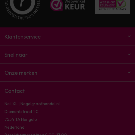
Klantenservice
Snel naar
Onze merken
Contact
Nail XL | Nagelgroothandel.nl
Diamantstraat 1 C
7554 TA Hengelo
Nederland