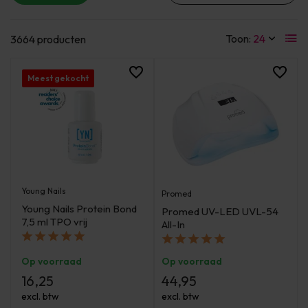
Toon:
3664 producten
Meest gekocht
Young Nails
Promed
Young Nails Protein Bond
Promed UV-LED UVL-54
7,5 ml TPO vrij
All-In
Op voorraad
Op voorraad
16,25
44,95
excl. btw
excl. btw