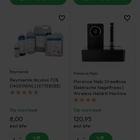
Reymerink
Florence Nails
Reymerink Alcohol 70%
Florence Nails Draadloze
(14061N(NL) (6715B(BE)
Elektrische Nagelfrees |
Wireless Naildrill Machine
Op voorraad
Op voorraad
8,00
120,95
excl. btw
excl. btw