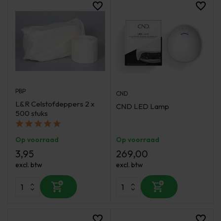
PBP
CND
L&R Celstofdeppers 2 x
CND LED Lamp
500 stuks
Op voorraad
Op voorraad
3,95
269,00
excl. btw
excl. btw