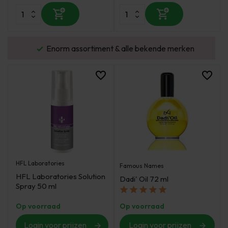
urd
Enorm assortiment & alle bekende merken
HFL Laboratories
Famous Names
HFL Laboratories Solution
Dadi' Oil 72 ml
Spray 50 ml
Op voorraad
Op voorraad
Login voor prijzen
Login voor prijzen