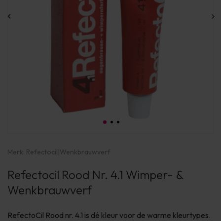
Merk:
Refectocil
|
Wenkbrauwverf
Refectocil Rood Nr. 4.1 Wimper- &
Wenkbrauwverf
RefectoCil Rood nr. 4.1 is dé kleur voor de warme kleurtypes.