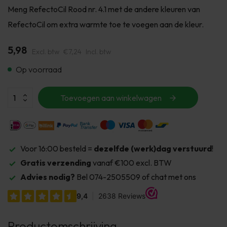
Meng RefectoCil Rood nr. 4.1 met de andere kleuren van
RefectoCil om extra warmte toe te voegen aan de kleur.
5,98
Excl. btw
€7,24
Incl. btw
Op voorraad
Toevoegen aan winkelwagen
Voor 16:00 besteld =
dezelfde (werk)dag verstuurd
!
Gratis verzending
vanaf €100 excl. BTW
Advies nodig?
Bel 074-2505509 of chat met ons
Productomschrijving