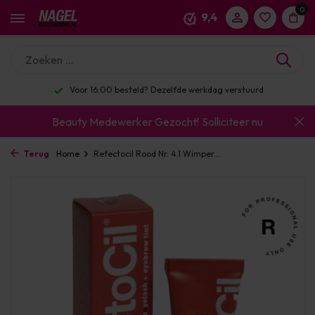
0
9,4
Voor 16:00 besteld? Dezelfde werkdag verstuurd
Beauty Medewerker Gezocht!
Solliciteer nu
Terug
Home
Refectocil Rood Nr. 4.1 Wimper...