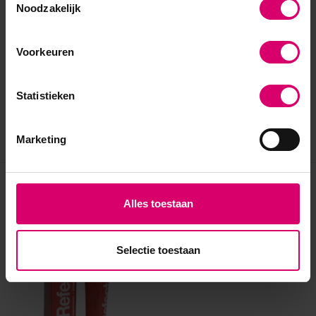
Noodzakelijk
Voorkeuren
Statistieken
Marketing
Eerder bekeken
Alles toestaan
Selectie toestaan