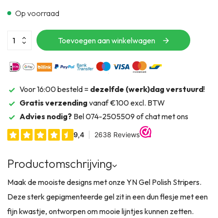
Op voorraad
Toevoegen aan winkelwagen
Voor 16:00 besteld =
dezelfde (werk)dag verstuurd
!
Gratis verzending
vanaf €100 excl. BTW
Advies nodig?
Bel 074-2505509 of chat met ons
Productomschrijving
Maak de mooiste designs met onze YN Gel Polish Stripers.
Deze sterk gepigmenteerde gel zit in een dun flesje met een
fijn kwastje, ontworpen om mooie lijntjes kunnen zetten.