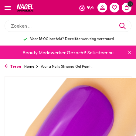
0
9,4
Voor 16:00 besteld? Dezelfde werkdag verstuurd
Beauty Medewerker Gezocht!
Solliciteer nu
Terug
Home
Young Nails Striping Gel Paint...