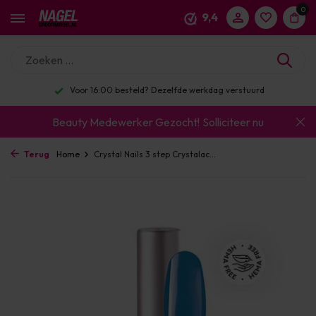
0
9,4
Voor 16:00 besteld? Dezelfde werkdag verstuurd
Beauty Medewerker Gezocht!
Solliciteer nu
Terug
Home
Crystal Nails 3 step Crystalac...