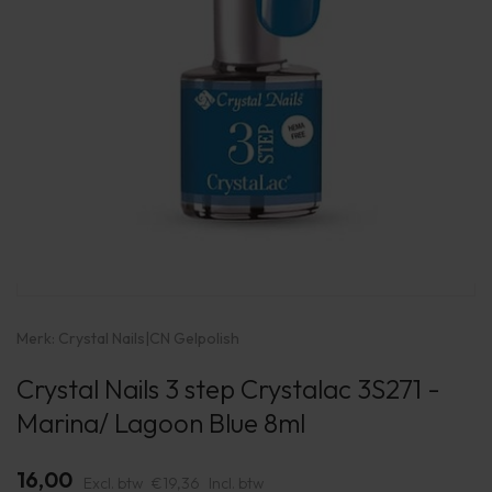
Merk:
Crystal Nails
|
CN Gelpolish
Crystal Nails 3 step Crystalac 3S271 -
Marina/ Lagoon Blue 8ml
16,00
Excl. btw
€19,36
Incl. btw