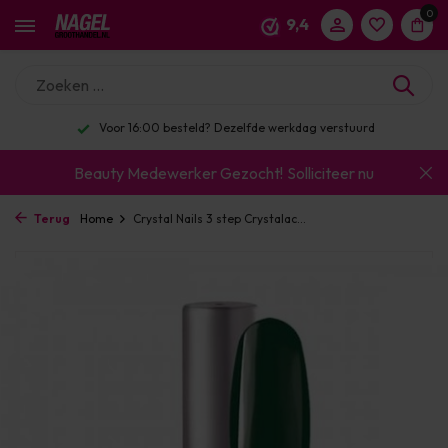
0
9,4
Voor 16:00 besteld? Dezelfde werkdag verstuurd
Beauty Medewerker Gezocht!
Solliciteer nu
Terug
Home
Crystal Nails 3 step Crystalac...