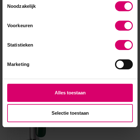
Noodzakelijk
Voorkeuren
Statistieken
Marketing
Alles toestaan
Eerder bekeken
Selectie toestaan