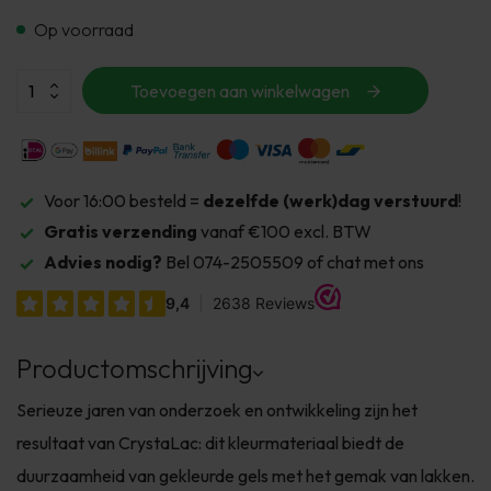
Op voorraad
Toevoegen aan winkelwagen
Voor 16:00 besteld =
dezelfde (werk)dag verstuurd
!
Gratis verzending
vanaf €100 excl. BTW
Advies nodig?
Bel 074-2505509 of chat met ons
Productomschrijving
Serieuze jaren van onderzoek en ontwikkeling zijn het
resultaat van CrystaLac: dit kleurmateriaal biedt de
duurzaamheid van gekleurde gels met het gemak van lakken.