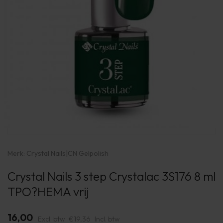
Merk:
Crystal Nails
|
CN Gelpolish
Crystal Nails 3 step Crystalac 3S176 8 ml
TPO?HEMA vrij
16,00
Excl. btw
€19,36
Incl. btw