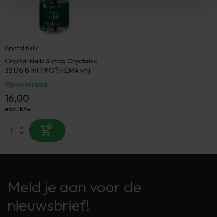
Crystal Nails
Crystal Nails 3 step Crystalac
3S176 8 ml TPO?HEMA vrij
Op voorraad
16,00
excl. btw
Meld je aan voor de
nieuwsbrief!