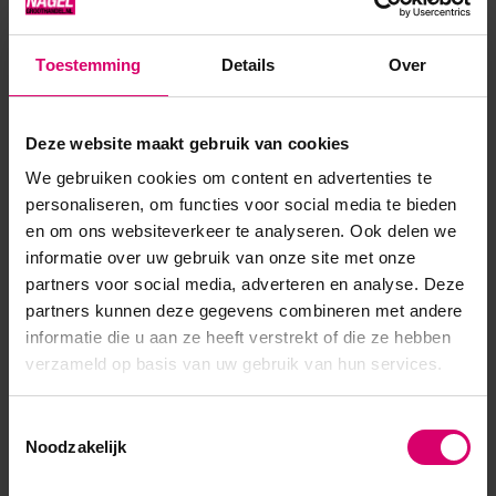
zelf goed, maar als jouw klanten hun neonkleur willen
benadrukken kun je ze het best plaatsen op een melkachtig
Toestemming
Details
Over
witgekleurde basis-of bouwgel (bijv. Compact base gel,
SENS, ...
Deze website maakt gebruik van cookies
Toon meer
We gebruiken cookies om content en advertenties te
personaliseren, om functies voor social media te bieden
en om ons websiteverkeer te analyseren. Ook delen we
informatie over uw gebruik van onze site met onze
partners voor social media, adverteren en analyse. Deze
partners kunnen deze gegevens combineren met andere
informatie die u aan ze heeft verstrekt of die ze hebben
verzameld op basis van uw gebruik van hun services.
Toestemmingsselectie
Noodzakelijk