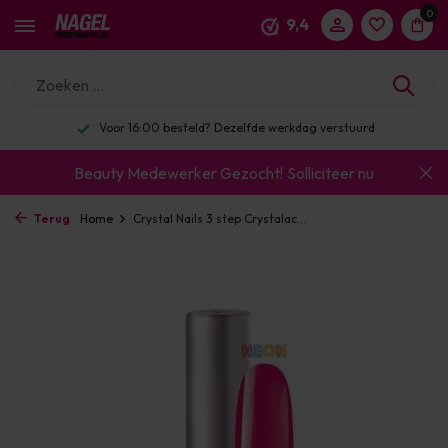
0
9,4
Voor 16:00 besteld? Dezelfde werkdag verstuurd
Beauty Medewerker Gezocht!
Solliciteer nu
Terug
Home
Crystal Nails 3 step Crystalac...