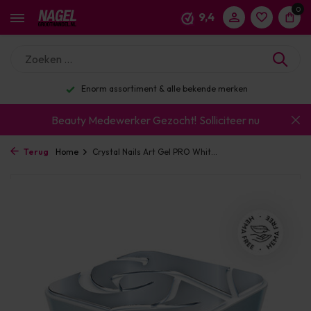
0
9,4
Enorm assortiment & alle bekende merken
Beauty Medewerker Gezocht!
Solliciteer nu
Terug
Home
Crystal Nails Art Gel PRO Whit...