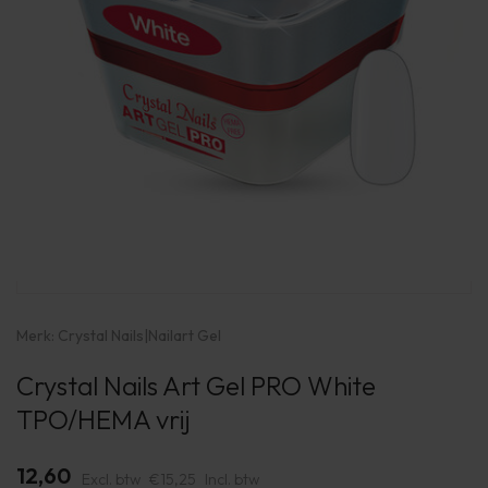
Merk:
Crystal Nails
|
Nailart Gel
Crystal Nails Art Gel PRO White
TPO/HEMA vrij
12,60
Excl. btw
€15,25
Incl. btw