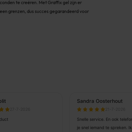
conden te creëren. Met Graffix gel zijn er
l geen grenzen, dus succes gegarandeerd voor