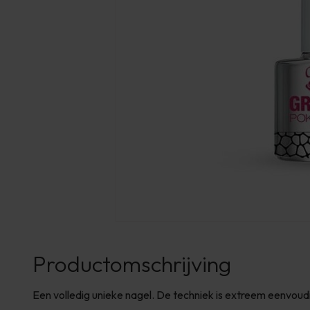
Productomschrijving
Een volledig unieke nagel. De techniek is extreem eenvoudi