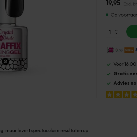
19,95
Excl. b
Op voorraa
Voor 16:00
Gratis ve
Advies no
g, maar levert spectaculaire resultaten op.