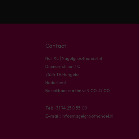
Contact
Nail XL | Nagelgroothandel.nl
Diamantstraat 1 C
7554 TA Hengelo
Nederland
Bereikbaar ma t/m vr 9:00-17:00
Tel:
+31 74 250 55 09
E-mail:
info@nagelgroothandel.nl