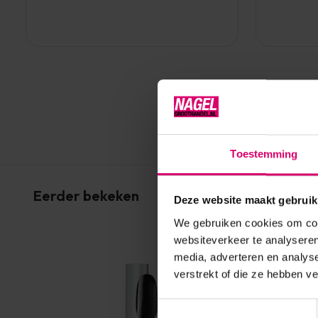
Toestemming
Eerder bekeken
Deze website maakt gebruik
We gebruiken cookies om cont
websiteverkeer te analyseren
media, adverteren en analys
verstrekt of die ze hebben v
Toestemmingsselectie