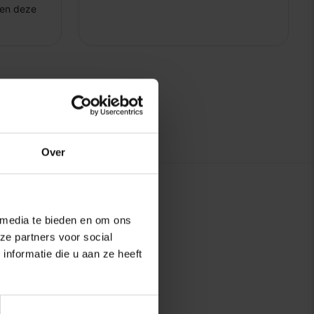
Over
 media te bieden en om ons
ze partners voor social
nformatie die u aan ze heeft