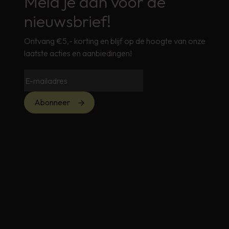
Meld je aan voor de
nieuwsbrief!
Ontvang €5,- korting en blijf op de hoogte van onze
laatste acties en aanbiedingen!
Abonneer